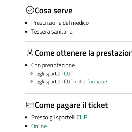
Cosa serve
Prescrizione del medico
Tessera sanitaria
Come ottenere la prestazio
Con prenotazione
agli sportelli
CUP
agli sportelli CUP delle
farmacie
Come pagare il ticket
Presso gli sportelli
CUP
Online