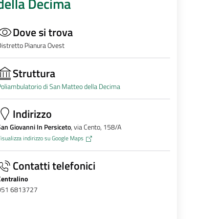
della Decima
Dove si trova
istretto Pianura Ovest
Struttura
oliambulatorio di San Matteo della Decima
Indirizzo
an Giovanni In Persiceto
, via Cento, 158/A
isualizza indirizzo su Google Maps
Contatti telefonici
Centralino
051 6813727