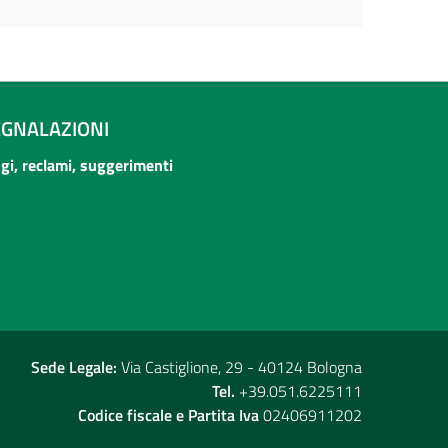
EGNALAZIONI
ogi, reclami, suggerimenti
Sede Legale:
Via Castiglione, 29 - 40124 Bologna
Tel.
+39.051.6225111
Codice fiscale e Partita Iva
02406911202