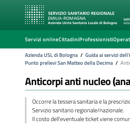
Servizi online
Cittadini
Professionisti
Operat
Azienda USL di Bologna
/
Guida ai servizi del
Punto prelievi San Matteo della Decima
/
Anti
Anticorpi anti nucleo (ana
Occorre la tessera sanitaria e la prescriz
Servizio sanitario regionale/nazionale.
Il costo dell'eventuale ticket viene com