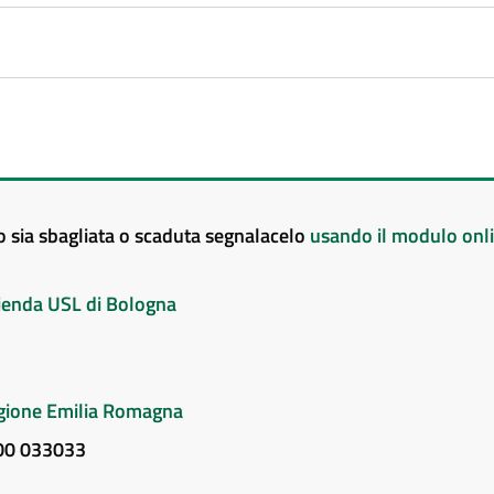
to sia sbagliata o scaduta segnalacelo
usando il modulo onl
Azienda USL di Bologna
Regione Emilia Romagna
800 033033