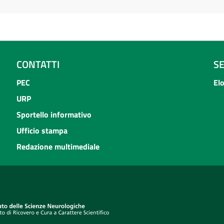
CONTATTI
S
PEC
El
URP
Sportello informativo
Ufficio stampa
Redazione multimediale