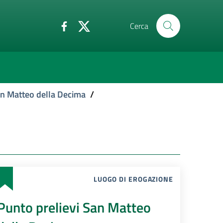
Cerca
an Matteo della Decima
/
LUOGO DI EROGAZIONE
Punto prelievi San Matteo