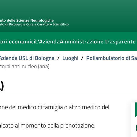
ori economici
L'Azienda
Amministrazione trasparente
l'Azienda USL di Bologna
/
Luoghi
/
Poliambulatorio di S
corpi anti nucleo (ana)
)
ione del medico di famiglia o altro medico del
unicato al momento della prenotazione.