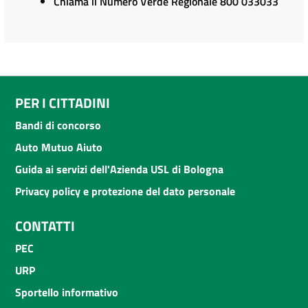
Chiama il Numero Verde Regionale 800 033033
PER I CITTADINI
Bandi di concorso
Auto Mutuo Aiuto
Guida ai servizi dell'Azienda USL di Bologna
Privacy policy e protezione del dato personale
CONTATTI
PEC
URP
Sportello informativo