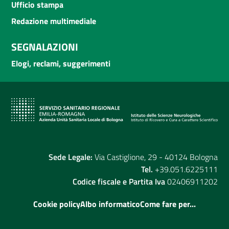
Ufficio stampa
Redazione multimediale
SEGNALAZIONI
Elogi, reclami, suggerimenti
Sede Legale:
Via Castiglione, 29 - 40124 Bologna
Tel.
+39.051.6225111
Codice fiscale e Partita Iva
02406911202
Cookie policy
Albo informatico
Come fare per...