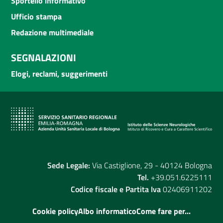
Sportello informativo
Ufficio stampa
Redazione multimediale
SEGNALAZIONI
Elogi, reclami, suggerimenti
Sede Legale:
Via Castiglione, 29 - 40124 Bologna
Tel.
+39.051.6225111
Codice fiscale e Partita Iva
02406911202
Cookie policy
Albo informatico
Come fare per...