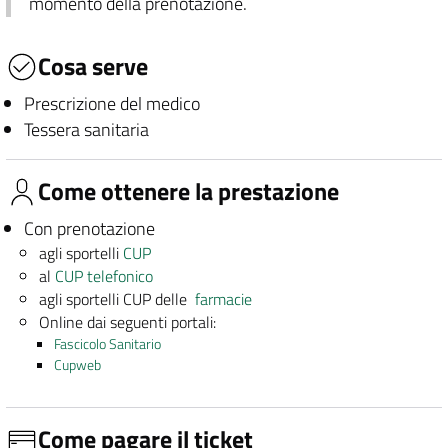
momento della prenotazione.
Cosa serve
Prescrizione del medico
Tessera sanitaria
Come ottenere la prestazione
Con prenotazione
agli sportelli
CUP
al
CUP telefonico
agli sportelli CUP delle
farmacie
Online dai seguenti portali:
Fascicolo Sanitario
Cupweb
Come pagare il ticket