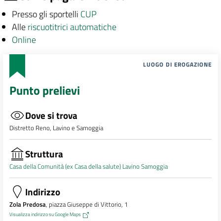
Presso gli sportelli
CUP
Alle
riscuotitrici automatiche
Online
LUOGO DI EROGAZIONE
Punto prelievi
Dove si trova
Distretto Reno, Lavino e Samoggia
Struttura
Casa della Comunità (ex Casa della salute) Lavino Samoggia
Indirizzo
Zola Predosa
, piazza Giuseppe di Vittorio, 1
Visualizza indirizzo su Google Maps