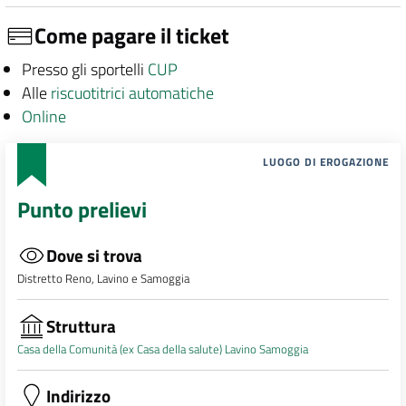
Come pagare il ticket
Presso gli sportelli
CUP
Alle
riscuotitrici automatiche
Online
LUOGO DI EROGAZIONE
Punto prelievi
Dove si trova
Distretto Reno, Lavino e Samoggia
Struttura
Casa della Comunità (ex Casa della salute) Lavino Samoggia
Indirizzo