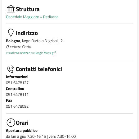
Struttura
Ospedale Maggiore »
Pediatria
Indirizzo
Bologna
, largo Bartolo Nigrisoli, 2
Quartiere Porto
Visualizza indirizzo su Google Maps
Contatti telefonici
Informazioni
051 6478127
Centralino
051 6478111
Fax
051 6478092
Orari
Apertura pubblico
da lun a gio: 7.30-16.15 | ven: 7.30-14.00