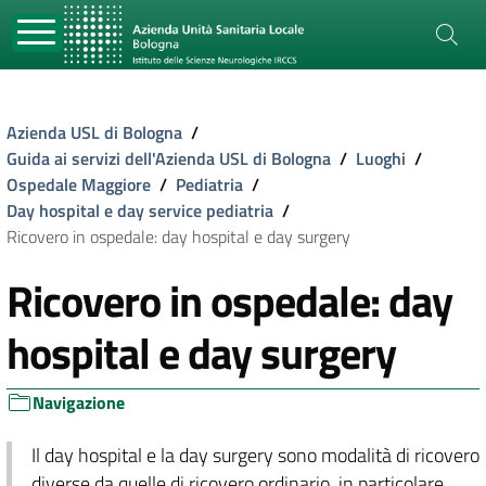
Azienda USL di Bologna
/
Guida ai servizi dell'Azienda USL di Bologna
/
Luoghi
/
Ospedale Maggiore
/
Pediatria
/
Day hospital e day service pediatria
/
Ricovero in ospedale: day hospital e day surgery
Ricovero in ospedale: day
hospital e day surgery
Navigazione
Il day hospital e la day surgery sono modalità di ricovero
diverse da quelle di ricovero ordinario in particolare