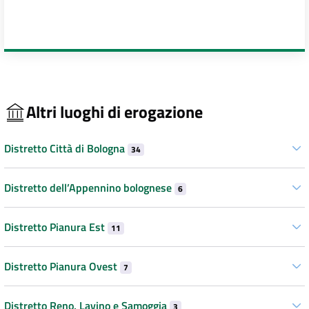
Altri luoghi di erogazione
Distretto Città di Bologna
34
Distretto dell’Appennino bolognese
6
Distretto Pianura Est
11
Distretto Pianura Ovest
7
Distretto Reno, Lavino e Samoggia
3