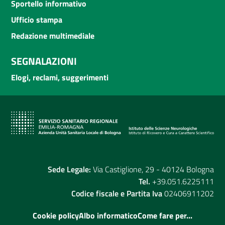
Sportello informativo
Ufficio stampa
Redazione multimediale
SEGNALAZIONI
Elogi, reclami, suggerimenti
Sede Legale:
Via Castiglione, 29 - 40124 Bologna
Tel.
+39.051.6225111
Codice fiscale e Partita Iva
02406911202
Cookie policy
Albo informatico
Come fare per...