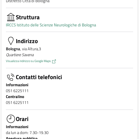
Distretto Città di Bologna
Struttura
IRCCS Istituto delle Scienze Neurologiche di Bologna
Indirizzo
Bologna
, via Altura,3
Quartiere Savena
Visualizza indirizzo su Google Maps
Contatti telefonici
Informazioni
051 6225111
Centralino
051 6225111
Orari
Informazioni
da lun a dom: 7.30-19.30
Apertura pubblico