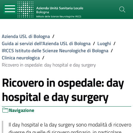
Azienda USL di Bologna
/
Guida ai servizi dell'Azienda USL di Bologna
/
Luoghi
/
IRCCS Istituto delle Scienze Neurologiche di Bologna
/
Clinica neurologica
/
Ricovero in ospedale: day hospital e day surgery
Ricovero in ospedale: day
hospital e day surgery
Navigazione
Il day hospital e la day surgery sono modalità di ricovero
diverse da quelle di ricovero ordinario in particolare