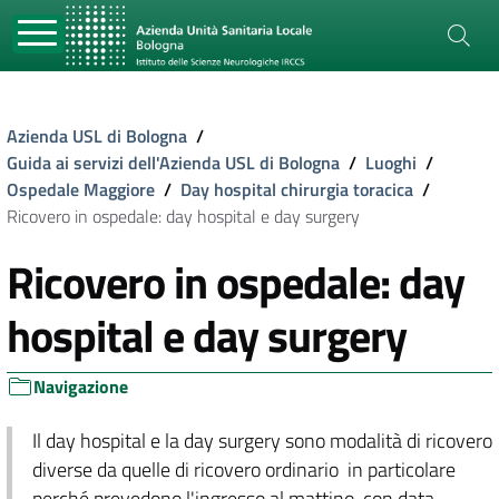
Azienda USL di Bologna
/
Guida ai servizi dell'Azienda USL di Bologna
/
Luoghi
/
Ospedale Maggiore
/
Day hospital chirurgia toracica
/
Ricovero in ospedale: day hospital e day surgery
Ricovero in ospedale: day
hospital e day surgery
Navigazione
Il day hospital e la day surgery sono modalità di ricovero
diverse da quelle di ricovero ordinario in particolare
perché prevedono l'ingresso al mattino, con data