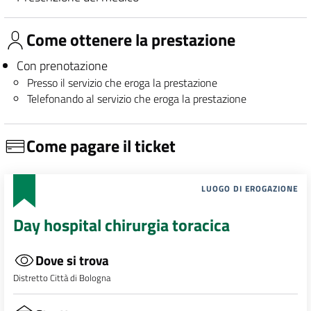
Come ottenere la prestazione
Con prenotazione
Presso il servizio che eroga la prestazione
Telefonando al servizio che eroga la prestazione
Come pagare il ticket
LUOGO DI EROGAZIONE
Day hospital chirurgia toracica
Dove si trova
Distretto Città di Bologna