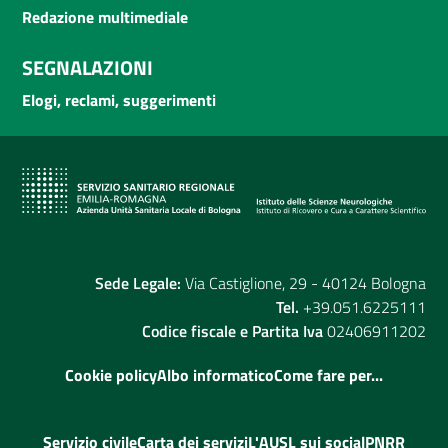
Redazione multimediale
SEGNALAZIONI
Elogi, reclami, suggerimenti
Sede Legale:
Via Castiglione, 29 - 40124 Bologna
Tel.
+39.051.6225111
Codice fiscale e Partita Iva
02406911202
Cookie policy
Albo informatico
Come fare per...
Servizio civile
Carta dei servizi
L'AUSL sui social
PNRR