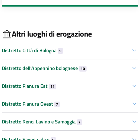
Altri luoghi di erogazione
Distretto Città di Bologna
9
Distretto dell’Appennino bolognese
10
Distretto Pianura Est
11
Distretto Pianura Ovest
7
Distretto Reno, Lavino e Samoggia
7
Distretto Savena Idice
6