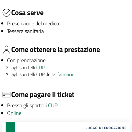
Cosa serve
Prescrizione del medico
Tessera sanitaria
Come ottenere la prestazione
Con prenotazione
agli sportelli
CUP
agli sportelli CUP delle
farmacie
Come pagare il ticket
Presso gli sportelli
CUP
Online
LUOGO DI EROGAZIONE