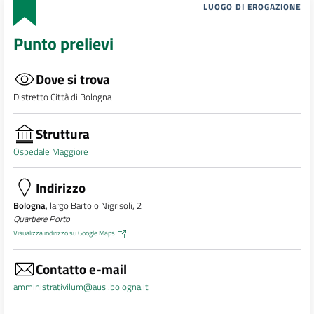
LUOGO DI EROGAZIONE
Punto prelievi
Dove si trova
Distretto Città di Bologna
Struttura
Ospedale Maggiore
Indirizzo
Bologna
, largo Bartolo Nigrisoli, 2
Quartiere Porto
Visualizza indirizzo su Google Maps
Contatto e-mail
amministrativilum@ausl.bologna.it