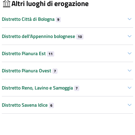
Altri luoghi di erogazione
Distretto Città di Bologna
9
Distretto dell’Appennino bolognese
10
Distretto Pianura Est
11
Distretto Pianura Ovest
7
Distretto Reno, Lavino e Samoggia
7
Distretto Savena Idice
6