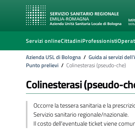
Servizi online
Cittadini
Professionisti
Operat
Azienda USL di Bologna
/
Guida ai servizi del
Punto prelievi
/
Colinesterasi (pseudo-che)
Colinesterasi (pseudo-ch
Occorre la tessera sanitaria e la prescriz
Servizio sanitario regionale/nazionale.
Il costo dell'eventuale ticket viene com