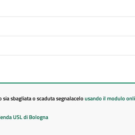
to sia sbagliata o scaduta segnalacelo
usando il modulo onl
Azienda USL di Bologna