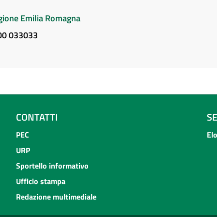
Regione Emilia Romagna
800 033033
CONTATTI
S
PEC
El
URP
Sportello informativo
Ufficio stampa
Redazione multimediale