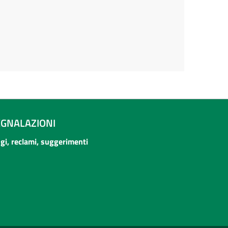
EGNALAZIONI
ogi, reclami, suggerimenti