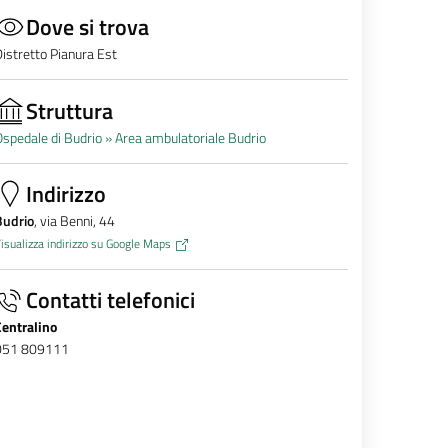
Dove si trova
istretto Pianura Est
Struttura
spedale di Budrio »
Area ambulatoriale Budrio
Indirizzo
Budrio
, via Benni, 44
isualizza indirizzo su Google Maps
Contatti telefonici
Centralino
051 809111