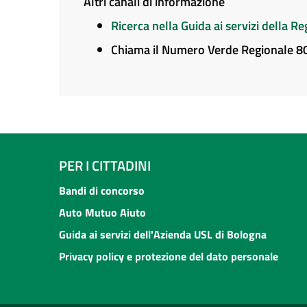
Altri canali di informazione
Ricerca nella Guida ai servizi della 
Chiama il Numero Verde Regionale 
PER I CITTADINI
Bandi di concorso
Auto Mutuo Aiuto
Guida ai servizi dell'Azienda USL di Bologna
Privacy policy e protezione del dato personale