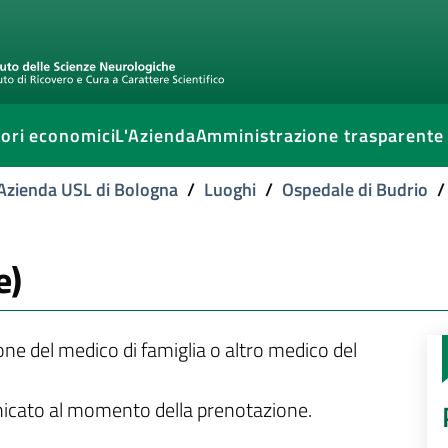
ori economici
L'Azienda
Amministrazione trasparente
l'Azienda USL di Bologna
/
Luoghi
/
Ospedale di Budrio
/
e)
ione del medico di famiglia o altro medico del
unicato al momento della prenotazione.