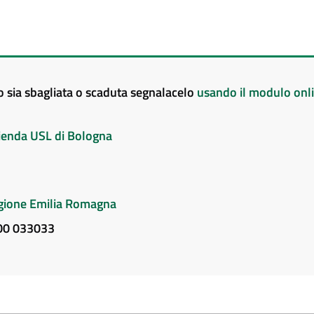
to sia sbagliata o scaduta segnalacelo
usando il modulo onl
Azienda USL di Bologna
Regione Emilia Romagna
800 033033