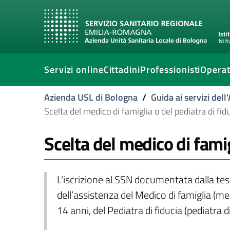
Servizi online
Cittadini
Professionisti
Operat
Azienda USL di Bologna
/
Guida ai servizi del
Scelta del medico di famiglia o del pediatra di fid
Scelta del medico di famig
L'iscrizione al SSN documentata dalla tess
dell’assistenza del Medico di famiglia (med
14 anni, del Pediatra di fiducia (pediatra di