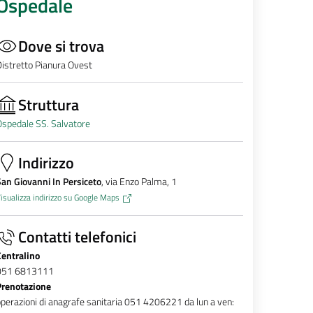
Ospedale
Dove si trova
istretto Pianura Ovest
Struttura
spedale SS. Salvatore
Indirizzo
an Giovanni In Persiceto
, via Enzo Palma, 1
isualizza indirizzo su Google Maps
Contatti telefonici
Centralino
051 6813111
Prenotazione
perazioni di anagrafe sanitaria 051 4206221 da lun a ven: