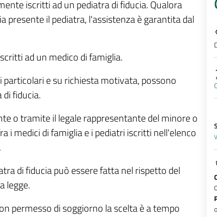
ente iscritti ad un pediatra di fiducia. Qualora
ia presente il pediatra, l'assistenza è garantita dal
D
critti ad un medico di famiglia.
i particolari e su richiesta motivata, possono
O
di fiducia.
te o tramite il legale rappresentante del minore o
S
 medici di famiglia e i pediatri iscritti nell'elenco
V
.
atra di fiducia può essere fatta nel rispetto del
a legge.
i con permesso di soggiorno la scelta è a tempo
o