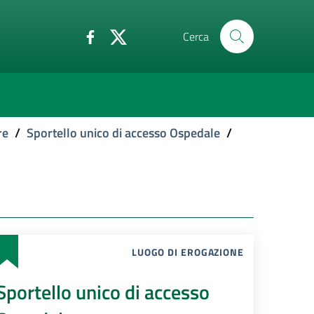
Cerca
re
/
Sportello unico di accesso Ospedale
/
LUOGO DI EROGAZIONE
Sportello unico di accesso