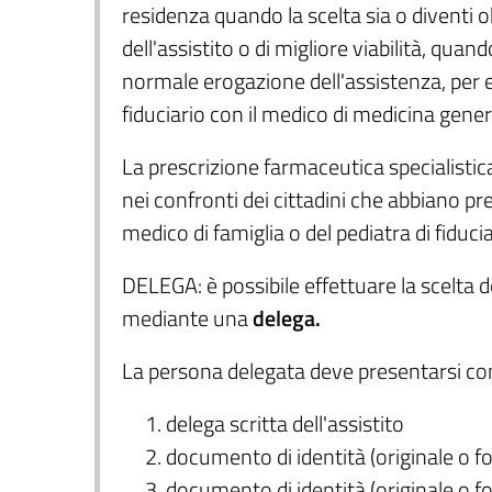
residenza quando la scelta sia o diventi ob
dell'assistito o di migliore viabilità, qua
normale erogazione dell'assistenza, per e
fiduciario con il medico di medicina gener
La prescrizione farmaceutica specialisti
nei confronti dei cittadini che abbiano pre
medico di famiglia o del pediatra di fiducia
DELEGA: è possibile effettuare la scelta 
mediante una
delega.
La persona delegata deve presentarsi co
delega scritta dell'assistito
documento di identità (originale o f
documento di identità (originale o f