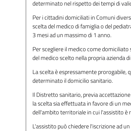
determinato nel rispetto dei tempi di val
Per i cittadini domiciliati in Comuni divers
scelta del medico di famiglia o del pedia
3 mesi ad un massimo di 1 anno.
Per scegliere il medico come domiciliato s
del medico scelto nella propria azienda di
La scelta è espressamente prorogabile,
determinato il domicilio sanitario.
Il Distretto sanitario, previa accettazio
la scelta sia effettuata in favore di un me
dell'ambito territoriale in cui l'assistito è
L'assistito può chiedere l'iscrizione ad u