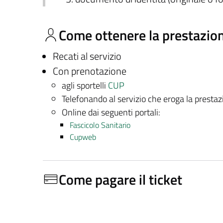
Come ottenere la prestazio
Recati al servizio
Con prenotazione
agli sportelli
CUP
Telefonando al servizio che eroga la presta
Online dai seguenti portali:
Fascicolo Sanitario
Cupweb
Come pagare il ticket