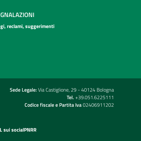
EGNALAZIONI
ogi, reclami, suggerimenti
Sede Legale:
Via Castiglione, 29 - 40124 Bologna
Tel.
+39.051.6225111
Codice fiscale e Partita Iva
02406911202
L sui social
PNRR