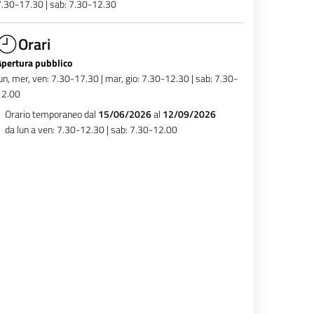
.30-17.30 | sab: 7.30-12.30
Orari
Apertura pubblico
un, mer, ven: 7.30-17.30 | mar, gio: 7.30-12.30 | sab: 7.30-
12.00
Orario temporaneo dal
15/06/2026
al
12/09/2026
da lun a ven: 7.30-12.30 | sab: 7.30-12.00