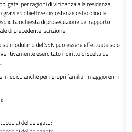
bligata, per ragioni di vicinanza alla residenza
ndo gravi ed obiettive circostanze ostacolino la
splicita richiesta di prosecuzione del rapporto
ale di precedente iscrizione.
ca su modulario del SSN può essere effettuata solo
ventivamente esercitato il diritto di scelta del
.
del medico anche per i propri familiari maggiorenni
n:
otocopia) del delegato;
otocopia) del delegante.