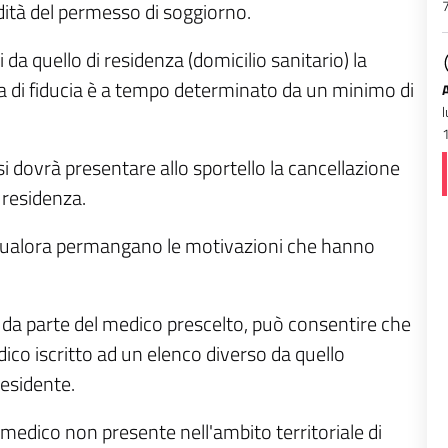
7
idità del permesso di soggiorno.
i da quello di residenza (domicilio sanitario) la
tra di fiducia è a tempo determinato da un minimo di
l
i dovrà presentare allo sportello la cancellazione
 residenza.
 qualora permangano le motivazioni che hanno
ne da parte del medico prescelto, può consentire che
dico iscritto ad un elenco diverso da quello
 residente.
n medico non presente nell'ambito territoriale di