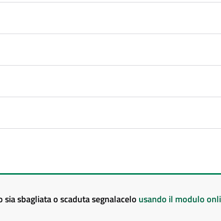
to sia sbagliata o scaduta segnalacelo
usando il modulo onl