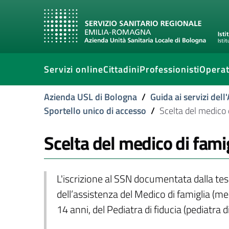
Servizi online
Cittadini
Professionisti
Operat
Azienda USL di Bologna
/
Guida ai servizi del
Sportello unico di accesso
/
Scelta del medico d
Scelta del medico di famig
L'iscrizione al SSN documentata dalla tess
dell’assistenza del Medico di famiglia (med
14 anni, del Pediatra di fiducia (pediatra di