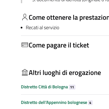
Come ottenere la prestazio
Recati al servizio
Come pagare il ticket
Altri luoghi di erogazione
Distretto Città di Bologna
11
Distretto dell’Appennino bolognese
4