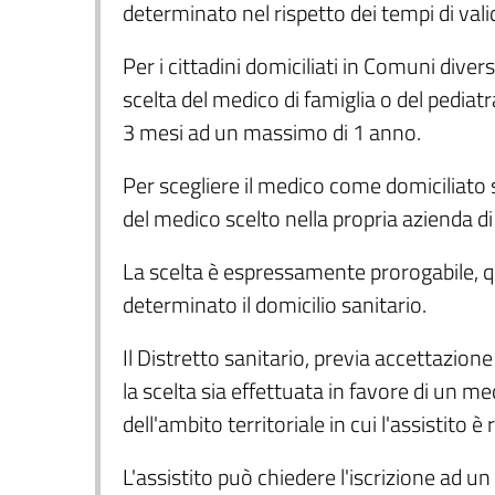
determinato nel rispetto dei tempi di val
Per i cittadini domiciliati in Comuni divers
scelta del medico di famiglia o del pedia
3 mesi ad un massimo di 1 anno.
Per scegliere il medico come domiciliato s
del medico scelto nella propria azienda di
La scelta è espressamente prorogabile,
determinato il domicilio sanitario.
Il Distretto sanitario, previa accettazio
la scelta sia effettuata in favore di un me
dell'ambito territoriale in cui l'assistito è
L'assistito può chiedere l'iscrizione ad u