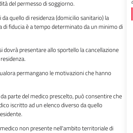
d
idità del permesso di soggiorno.
i da quello di residenza (domicilio sanitario) la
tra di fiducia è a tempo determinato da un minimo di
i dovrà presentare allo sportello la cancellazione
 residenza.
 qualora permangano le motivazioni che hanno
ne da parte del medico prescelto, può consentire che
dico iscritto ad un elenco diverso da quello
 residente.
n medico non presente nell'ambito territoriale di