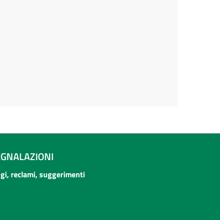
EGNALAZIONI
ogi, reclami, suggerimenti