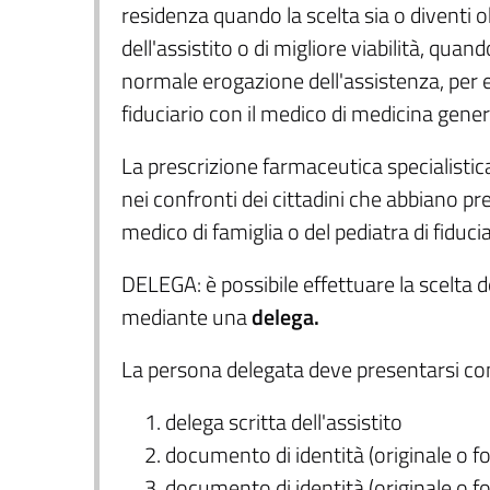
residenza quando la scelta sia o diventi ob
dell'assistito o di migliore viabilità, qua
normale erogazione dell'assistenza, per e
fiduciario con il medico di medicina gener
La prescrizione farmaceutica specialisti
nei confronti dei cittadini che abbiano pre
medico di famiglia o del pediatra di fiducia
DELEGA: è possibile effettuare la scelta 
mediante una
delega.
La persona delegata deve presentarsi co
delega scritta dell'assistito
documento di identità (originale o f
documento di identità (originale o f