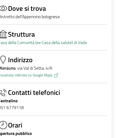
Dove si trova
istretto dell’Appennino bolognese
Struttura
asa della Comunità (ex Casa della salute) di Vado
Indirizzo
Monzuno
, via Val di Setta, 4/A
isualizza indirizzo su Google Maps
Contatti telefonici
Centralino
051 6779118
Orari
Apertura pubblico