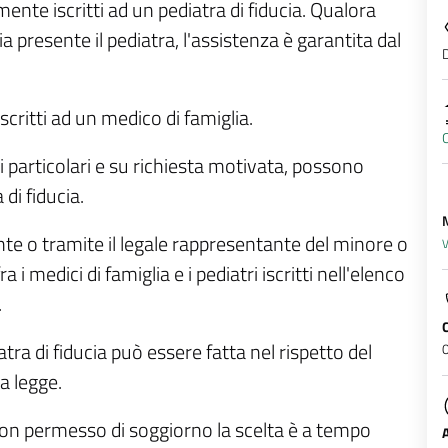
ente iscritti ad un pediatra di fiducia. Qualora
ia presente il pediatra, l'assistenza è garantita dal
D
critti ad un medico di famiglia.
C
i particolari e su richiesta motivata, possono
di fiducia.
te o tramite il legale rappresentante del minore o
V
 medici di famiglia e i pediatri iscritti nell'elenco
.
atra di fiducia può essere fatta nel rispetto del
a legge.
i con permesso di soggiorno la scelta è a tempo