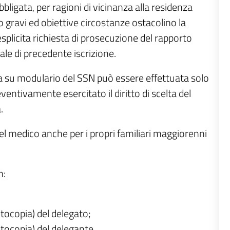
bligata, per ragioni di vicinanza alla residenza
ndo gravi ed obiettive circostanze ostacolino la
splicita richiesta di prosecuzione del rapporto
ale di precedente iscrizione.
ca su modulario del SSN può essere effettuata solo
ventivamente esercitato il diritto di scelta del
.
del medico anche per i propri familiari maggiorenni
n:
otocopia) del delegato;
otocopia) del delegante.