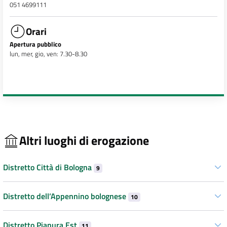
051 4699111
Orari
Apertura pubblico
lun, mer, gio, ven: 7.30-8.30
Altri luoghi di erogazione
Distretto Città di Bologna
9
Distretto dell’Appennino bolognese
10
Distretto Pianura Est
11