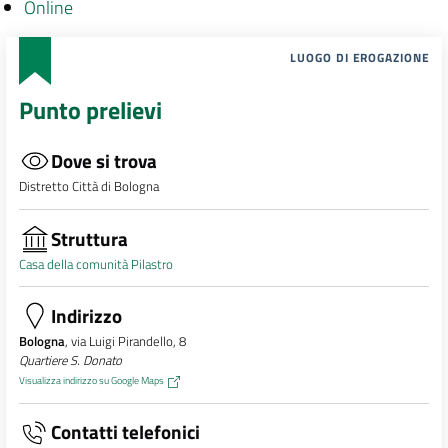
Online
LUOGO DI EROGAZIONE
Punto prelievi
Dove si trova
Distretto Città di Bologna
Struttura
Casa della comunità Pilastro
Indirizzo
Bologna
, via Luigi Pirandello, 8
Quartiere S. Donato
Visualizza indirizzo su Google Maps
Contatti telefonici