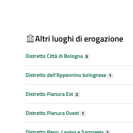
Altri luoghi di erogazione
Distretto Città di Bologna
5
Distretto dell’Appennino bolognese
1
Distretto Pianura Est
2
Distretto Pianura Ovest
1
Distretto Reno, Lavino e Samoggia
2