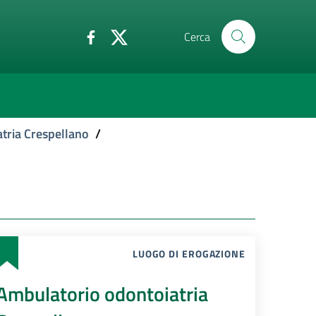
Cerca
tria Crespellano
/
LUOGO DI EROGAZIONE
Ambulatorio odontoiatria