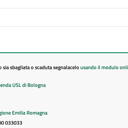
to sia sbagliata o scaduta segnalacelo
usando il modulo onl
Azienda USL di Bologna
Regione Emilia Romagna
800 033033