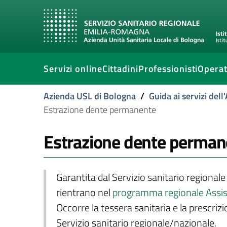
Servizi online
Cittadini
Professionisti
Operat
Azienda USL di Bologna
/
Guida ai servizi del
Estrazione dente permanente
Estrazione dente perman
Garantita dal Servizio sanitario regional
rientrano nel
programma regionale Assist
Occorre la tessera sanitaria e la prescriz
Servizio sanitario regionale/nazionale.