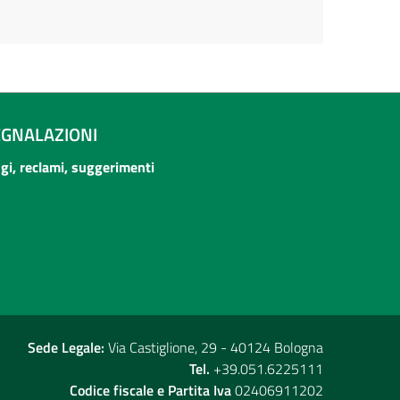
EGNALAZIONI
ogi, reclami, suggerimenti
Sede Legale:
Via Castiglione, 29 - 40124 Bologna
Tel.
+39.051.6225111
Codice fiscale e Partita Iva
02406911202