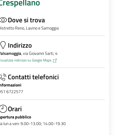
Crespellano
Dove si trova
istretto Reno, Lavino e Samoggia
Indirizzo
Valsamoggia
, via Giovanni Sarti, 4
isualizza indirizzo su Google Maps
Contatti telefonici
Informazioni
051 6722577
Orari
Apertura pubblico
a lun a ven: 9.00-13.00; 14.00-19.30