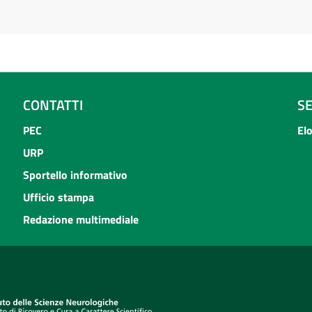
CONTATTI
S
PEC
El
URP
Sportello informativo
Ufficio stampa
Redazione multimediale