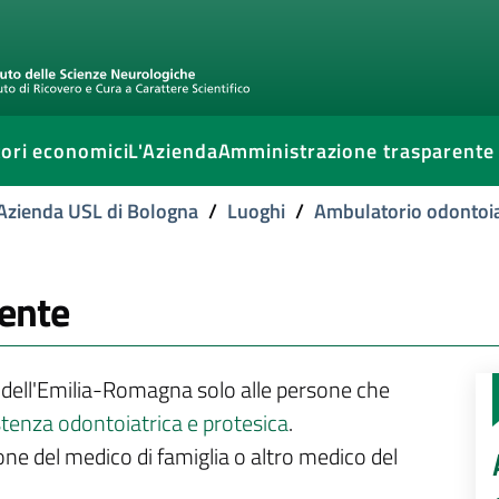
ori economici
L'Azienda
Amministrazione trasparente
l'Azienda USL di Bologna
/
Luoghi
/
Ambulatorio odontoia
ente
e dell'Emilia-Romagna solo alle persone che
enza odontoiatrica e protesica
.
ione del medico di famiglia o altro medico del