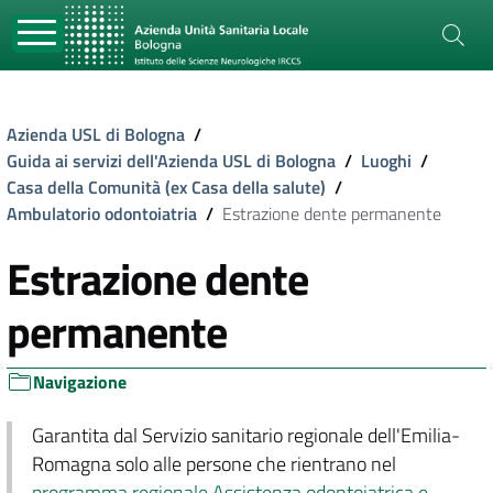
Azienda USL di Bologna
/
Guida ai servizi dell'Azienda USL di Bologna
/
Luoghi
/
Casa della Comunità (ex Casa della salute)
/
Ambulatorio odontoiatria
/
Estrazione dente permanente
Estrazione dente
permanente
Navigazione
Garantita dal Servizio sanitario regionale dell'Emilia-
Romagna solo alle persone che rientrano nel
programma regionale Assistenza odontoiatrica e