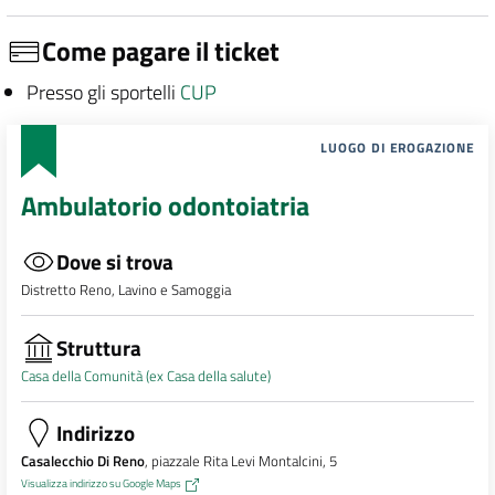
Come pagare il ticket
Presso gli sportelli
CUP
LUOGO DI EROGAZIONE
Ambulatorio odontoiatria
Dove si trova
Distretto Reno, Lavino e Samoggia
Struttura
Casa della Comunità (ex Casa della salute)
Indirizzo
Casalecchio Di Reno
, piazzale Rita Levi Montalcini, 5
Visualizza indirizzo su Google Maps