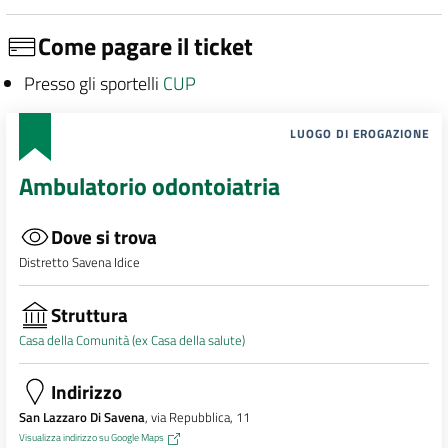
Come pagare il ticket
Presso gli sportelli
CUP
LUOGO DI EROGAZIONE
Ambulatorio odontoiatria
Dove si trova
Distretto Savena Idice
Struttura
Casa della Comunità (ex Casa della salute)
Indirizzo
San Lazzaro Di Savena
, via Repubblica, 11
Visualizza indirizzo su Google Maps