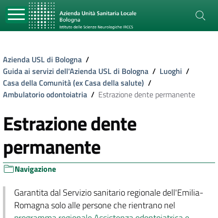
Azienda USL di Bologna
/
Guida ai servizi dell'Azienda USL di Bologna
/
Luoghi
/
Casa della Comunità (ex Casa della salute)
/
Ambulatorio odontoiatria
/
Estrazione dente permanente
Estrazione dente
permanente
Navigazione
Garantita dal Servizio sanitario regionale dell'Emilia-
Romagna solo alle persone che rientrano nel
programma regionale Assistenza odontoiatrica e