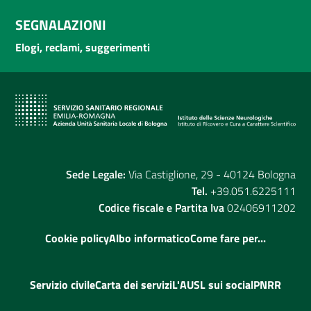
SEGNALAZIONI
Elogi, reclami, suggerimenti
Sede Legale:
Via Castiglione, 29 - 40124 Bologna
Tel.
+39.051.6225111
Codice fiscale e Partita Iva
02406911202
Cookie policy
Albo informatico
Come fare per...
Servizio civile
Carta dei servizi
L'AUSL sui social
PNRR