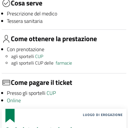
Cosa serve
Prescrizione del medico
Tessera sanitaria
Come ottenere la prestazione
Con prenotazione
agli sportelli
CUP
agli sportelli CUP delle
farmacie
Come pagare il ticket
Presso gli sportelli
CUP
Online
LUOGO DI EROGAZIONE