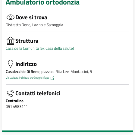
Ambulatorio ortodonzia
Dove si trova
Distretto Reno, Lavino e Samoggia
Struttura
Casa della Comunità (ex Casa della salute)
Indirizzo
Casalecchio Di Reno
, piazzale Rita Levi Montalcini, 5
Visualizza indirizzo su Google Maps
Contatti telefonici
Centralino
051 4583111