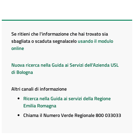
Se ritieni che l'informazione che hai trovato sia
sbagliata o scaduta segnalacelo
usando il modulo
online
Nuova ricerca nella Guida ai Servizi dell'Azienda USL
di Bologna
Altri canali di informazione
Ricerca nella Guida ai servizi della Regione
Emilia Romagna
Chiama il Numero Verde Regionale 800 033033