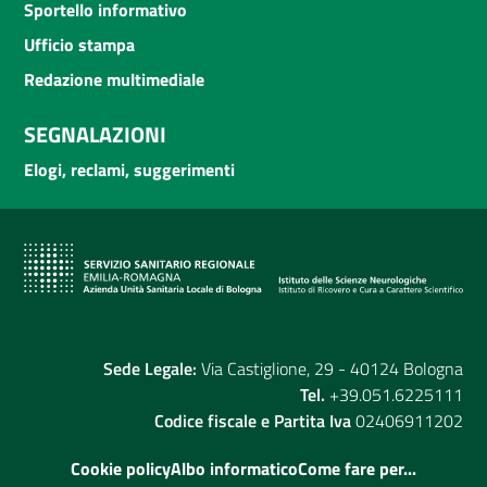
Sportello informativo
Ufficio stampa
Redazione multimediale
SEGNALAZIONI
Elogi, reclami, suggerimenti
Sede Legale:
Via Castiglione, 29 - 40124 Bologna
Tel.
+39.051.6225111
Codice fiscale e Partita Iva
02406911202
Cookie policy
Albo informatico
Come fare per...