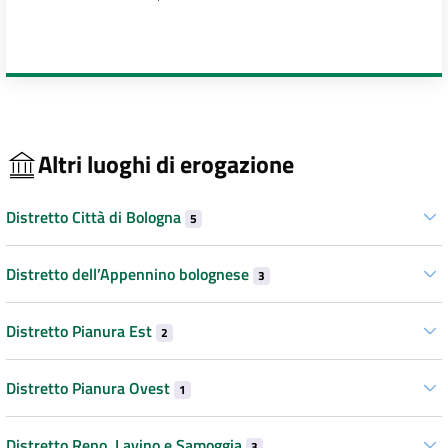
Altri luoghi di erogazione
Distretto Città di Bologna
5
Distretto dell’Appennino bolognese
3
Distretto Pianura Est
2
Distretto Pianura Ovest
1
Distretto Reno, Lavino e Samoggia
3