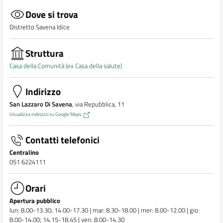
Dove si trova
Distretto Savena Idice
Struttura
Casa della Comunità (ex Casa della salute)
Indirizzo
San Lazzaro Di Savena
, via Repubblica, 11
Visualizza indirizzo su Google Maps
Contatti telefonici
Centralino
051 6224111
Orari
Apertura pubblico
lun: 8.00-13.30; 14.00-17.30 | mar: 8.30-18.00 | mer: 8.00-12.00 | gio:
8.00-14.00; 14.15-18.45 | ven: 8.00-14.30