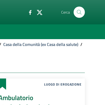
Cerca
/
Casa della Comunità (ex Casa della salute)
/
LUOGO DI EROGAZIONE
Ambulatorio