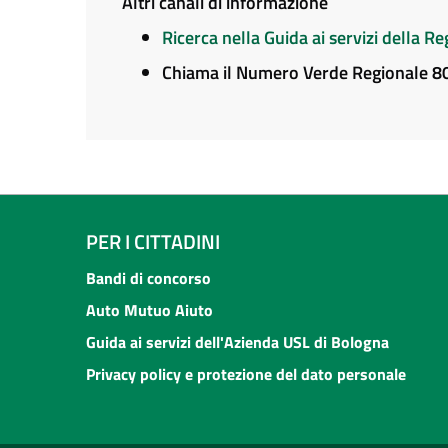
Altri canali di informazione
Ricerca nella Guida ai servizi della 
Chiama il Numero Verde Regionale 
PER I CITTADINI
Bandi di concorso
Auto Mutuo Aiuto
Guida ai servizi dell'Azienda USL di Bologna
Privacy policy e protezione del dato personale