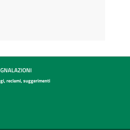
EGNALAZIONI
ogi, reclami, suggerimenti