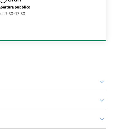
Apertura pubblico
ven:7.30-13.30