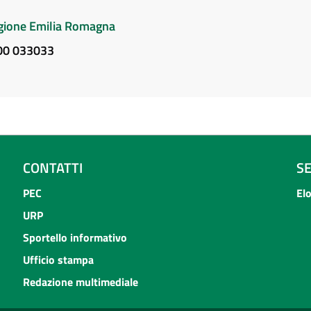
Regione Emilia Romagna
800 033033
CONTATTI
S
PEC
El
URP
Sportello informativo
Ufficio stampa
Redazione multimediale