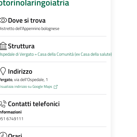
otorinolaringoiatria
Dove si trova
istretto dell’Appennino bolognese
Struttura
spedale di Vergato »
Casa della Comunità (ex Casa della salute)
Indirizzo
Vergato
, via dell'Ospedale, 1
isualizza indirizzo su Google Maps
Contatti telefonici
Informazioni
051 6749111
Orari