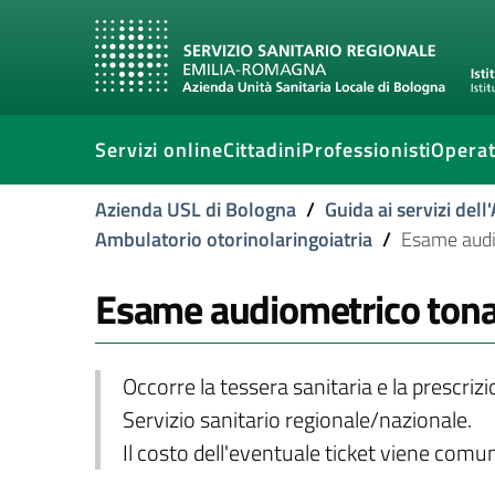
Servizi online
Cittadini
Professionisti
Operat
Azienda USL di Bologna
/
Guida ai servizi del
Ambulatorio otorinolaringoiatria
/
Esame audi
Esame audiometrico tona
Occorre la tessera sanitaria e la prescriz
Servizio sanitario regionale/nazionale.
Il costo dell'eventuale ticket viene com