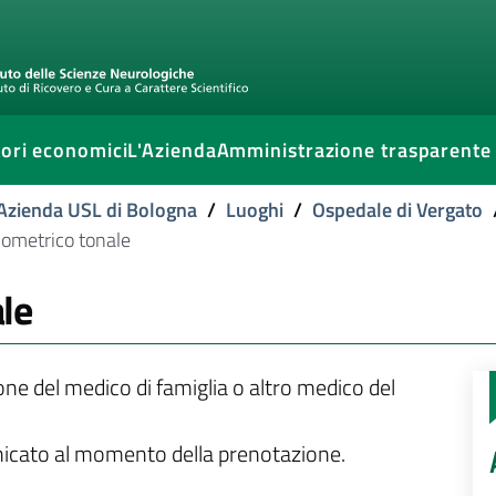
ori economici
L'Azienda
Amministrazione trasparente
l'Azienda USL di Bologna
/
Luoghi
/
Ospedale di Vergato
ometrico tonale
le
ione del medico di famiglia o altro medico del
unicato al momento della prenotazione.