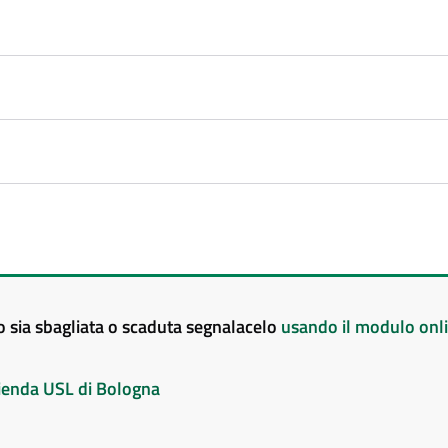
to sia sbagliata o scaduta segnalacelo
usando il modulo onl
Azienda USL di Bologna