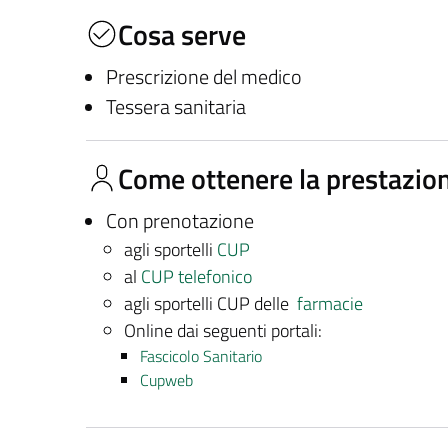
Cosa serve
Prescrizione del medico
Tessera sanitaria
Come ottenere la prestazio
Con prenotazione
agli sportelli
CUP
al
CUP telefonico
agli sportelli CUP delle
farmacie
Online dai seguenti portali:
Fascicolo Sanitario
Cupweb