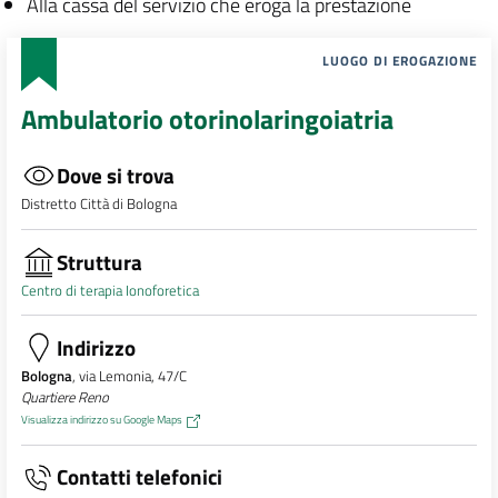
Alla cassa del servizio che eroga la prestazione
LUOGO DI EROGAZIONE
Ambulatorio otorinolaringoiatria
Dove si trova
Distretto Città di Bologna
Struttura
Centro di terapia Ionoforetica
Indirizzo
Bologna
, via Lemonia, 47/C
Quartiere Reno
Visualizza indirizzo su Google Maps
Contatti telefonici