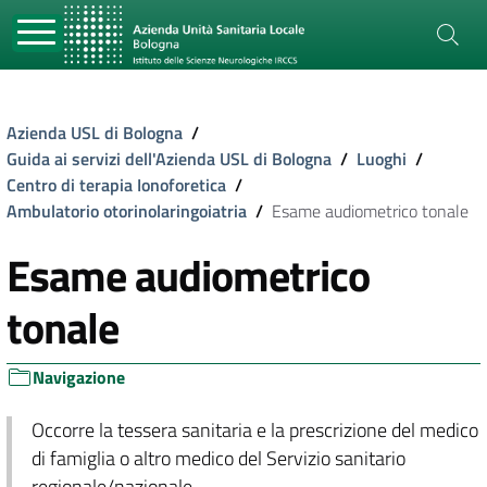
Azienda USL di Bologna
/
Guida ai servizi dell'Azienda USL di Bologna
/
Luoghi
/
Centro di terapia Ionoforetica
/
Ambulatorio otorinolaringoiatria
/
Esame audiometrico tonale
Esame audiometrico
tonale
Navigazione
Occorre la tessera sanitaria e la prescrizione del medico
di famiglia o altro medico del Servizio sanitario
regionale/nazionale.