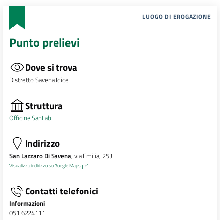
LUOGO DI EROGAZIONE
Punto prelievi
Dove si trova
Distretto Savena Idice
Struttura
Officine SanLab
Indirizzo
San Lazzaro Di Savena
, via Emilia, 253
Visualizza indirizzo su Google Maps
Contatti telefonici
Informazioni
051 6224111