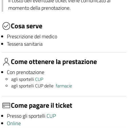
Il costo dell'eventuale ticket viene comunicato al
momento della prenotazione.
Cosa serve
Prescrizione del medico
Tessera sanitaria
Come ottenere la prestazione
Con prenotazione
agli sportelli
CUP
agli sportelli CUP delle
farmacie
Come pagare il ticket
Presso gli sportelli
CUP
Online