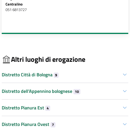
Centralino
051 6813727
Altri luoghi di erogazione
Distretto Città di Bologna
9
Distretto dell’Appennino bolognese
10
Distretto Pianura Est
4
Distretto Pianura Ovest
7