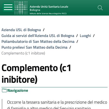
Azienda USL di Bologna
/
Guida ai servizi dell'Azienda USL di Bologna
/
Luoghi
/
Poliambulatorio di San Matteo della Decima
/
Punto prelievi San Matteo della Decima
/
Complemento (c1 inibitore)
Complemento (c1
inibitore)
Navigazione
Occorre la tessera sanitaria e la prescrizione del medico
di famiglia o altro medico del Servizio sanitario