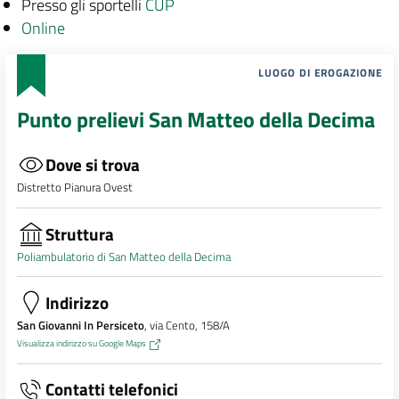
Presso gli sportelli
CUP
Online
LUOGO DI EROGAZIONE
Punto prelievi San Matteo della Decima
Dove si trova
Distretto Pianura Ovest
Struttura
Poliambulatorio di San Matteo della Decima
Indirizzo
San Giovanni In Persiceto
, via Cento, 158/A
Visualizza indirizzo su Google Maps
Contatti telefonici