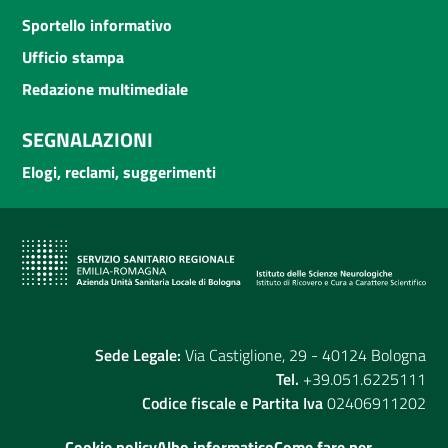
Sportello informativo
Ufficio stampa
Redazione multimediale
SEGNALAZIONI
Elogi, reclami, suggerimenti
Sede Legale:
Via Castiglione, 29 - 40124 Bologna
Tel.
+39.051.6225111
Codice fiscale e Partita Iva
02406911202
Cookie policy
Albo informatico
Come fare per...