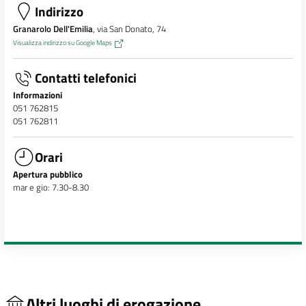
Indirizzo
Granarolo Dell'Emilia
, via San Donato, 74
Visualizza indirizzo su Google Maps
Contatti telefonici
Informazioni
051 762815
051 762811
Orari
Apertura pubblico
mar e gio: 7.30-8.30
Altri luoghi di erogazione