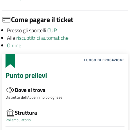
Come pagare il ticket
Presso gli sportelli
CUP
Alle
riscuotitrici automatiche
Online
LUOGO DI EROGAZIONE
Punto prelievi
Dove si trova
Distretto dell’Appennino bolognese
Struttura
Poliambulatorio