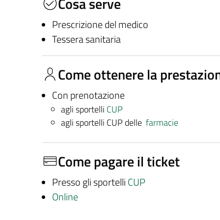
Cosa serve
Prescrizione del medico
Tessera sanitaria
Come ottenere la prestazio
Con prenotazione
agli sportelli
CUP
agli sportelli CUP delle
farmacie
Come pagare il ticket
Presso gli sportelli
CUP
Online