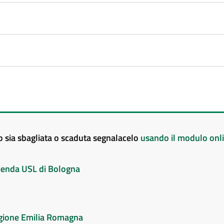
to sia sbagliata o scaduta segnalacelo
usando il modulo onl
Azienda USL di Bologna
Regione Emilia Romagna