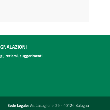
EGNALAZIONI
ogi, reclami, suggerimenti
Sede Legale:
Via Castiglione, 29 - 40124 Bologna