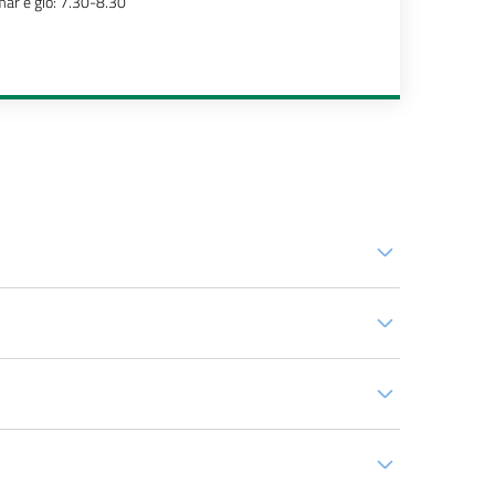
ar e gio: 7.30-8.30