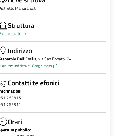
istretto Pianura Est
Struttura
oliambulatorio
Indirizzo
ranarolo Dell'Emilia
, via San Donato, 74
isualizza indirizzo su Google Maps
Contatti telefonici
Informazioni
051 762815
051 762811
Orari
Apertura pubblico