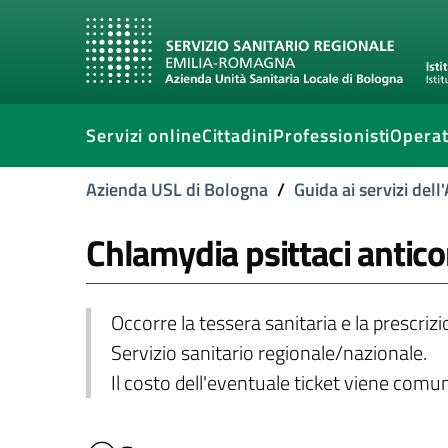
Servizi online
Cittadini
Professionisti
Operat
Azienda USL di Bologna
/
Guida ai servizi del
Chlamydia psittaci antico
Occorre la tessera sanitaria e la prescriz
Servizio sanitario regionale/nazionale.
Il costo dell'eventuale ticket viene com