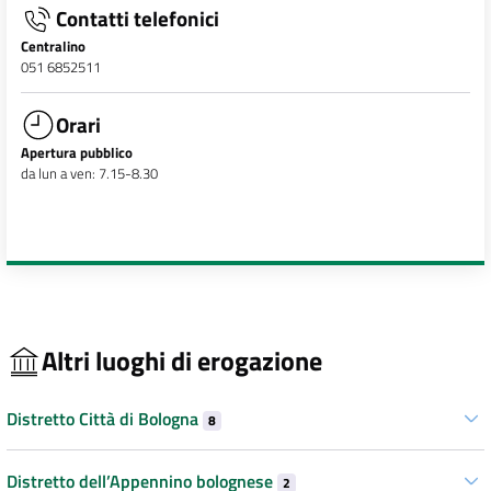
Contatti telefonici
Centralino
051 6852511
Orari
Apertura pubblico
da lun a ven: 7.15-8.30
Altri luoghi di erogazione
Distretto Città di Bologna
8
Distretto dell’Appennino bolognese
2