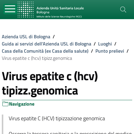
Azienda USL di Bologna
/
Guida ai servizi dell'Azienda USL di Bologna
/
Luoghi
/
Casa della Comunità (ex Casa della salute)
/
Punto prelievi
/
Virus epatite c (hcv) tipizz.genomica
Virus epatite c (hcv)
tipizz.genomica
Navigazione
Virus epatite C (HCV) tipizzazione genomica
Occorre la tessera sanitaria e la prescrizione del medico