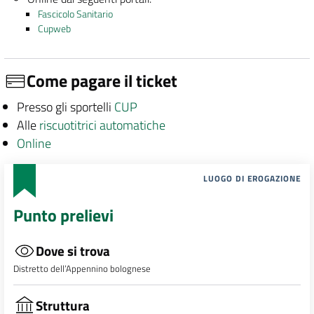
Fascicolo Sanitario
Cupweb
Come pagare il ticket
Presso gli sportelli
CUP
Alle
riscuotitrici automatiche
Online
LUOGO DI EROGAZIONE
Punto prelievi
Dove si trova
Distretto dell’Appennino bolognese
Struttura