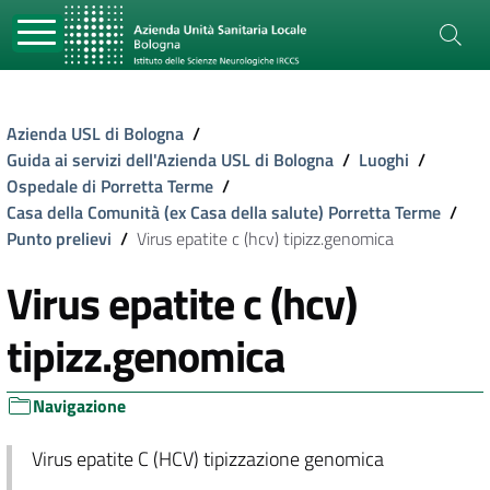
Azienda USL di Bologna
/
Guida ai servizi dell'Azienda USL di Bologna
/
Luoghi
/
Ospedale di Porretta Terme
/
Casa della Comunità (ex Casa della salute) Porretta Terme
/
Punto prelievi
/
Virus epatite c (hcv) tipizz.genomica
Virus epatite c (hcv)
tipizz.genomica
Navigazione
Virus epatite C (HCV) tipizzazione genomica