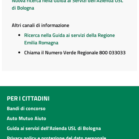
Nuova ricerca nella Guida ai Servizi dell'Azienda USL
di Bologna
Altri canali di informazione
Ricerca nella Guida ai servizi della Regione
Emilia Romagna
Chiama il Numero Verde Regionale 800 033033
PER I CITTADINI
Bandi di concorso
Auto Mutuo Aiuto
Guida ai servizi dell'Azienda USL di Bologna
Privacy policy e protezione del dato personale