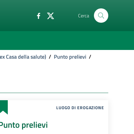
Cerca
ex Casa della salute)
/
Punto prelievi
/
LUOGO DI EROGAZIONE
Punto prelievi