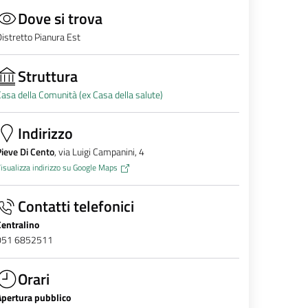
Dove si trova
istretto Pianura Est
Struttura
asa della Comunità (ex Casa della salute)
Indirizzo
ieve Di Cento
, via Luigi Campanini, 4
isualizza indirizzo su Google Maps
Contatti telefonici
Centralino
051 6852511
Orari
Apertura pubblico