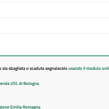
to sia sbagliata o scaduta segnalacelo
usando il modulo onl
Azienda USL di Bologna
Regione Emilia Romagna