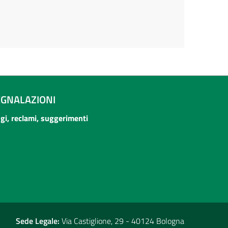
EGNALAZIONI
ogi, reclami, suggerimenti
Sede Legale:
Via Castiglione, 29 - 40124 Bologna