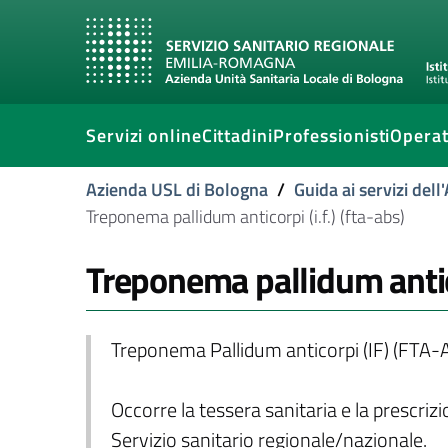
Servizi online
Cittadini
Professionisti
Operat
Azienda USL di Bologna
/
Guida ai servizi del
Treponema pallidum anticorpi (i.f.) (fta-abs)
Treponema pallidum anticor
Treponema Pallidum anticorpi (IF) (FTA-
Occorre la tessera sanitaria e la prescriz
Servizio sanitario regionale/nazionale.