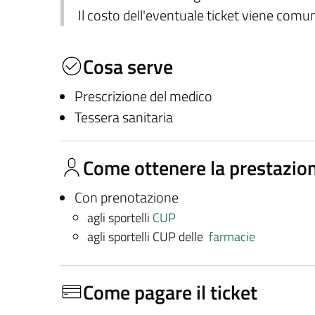
Il costo dell'eventuale ticket viene com
Cosa serve
Prescrizione del medico
Tessera sanitaria
Come ottenere la prestazio
Con prenotazione
agli sportelli
CUP
agli sportelli CUP delle
farmacie
Come pagare il ticket