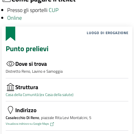
Presso gli sportelli
CUP
Online
LUOGO DI EROGAZIONE
Punto prelievi
Dove si trova
Distretto Reno, Lavino e Samoggia
Struttura
Casa della Comunità (ex Casa della salute)
Indirizzo
Casalecchio Di Reno
, piazzale Rita Levi Montalcini, 5
Visualizza indirizzo su Google Maps