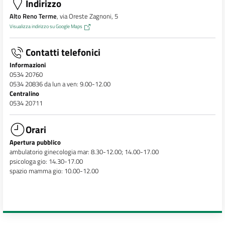
Indirizzo
Alto Reno Terme
, via Oreste Zagnoni, 5
Visualizza indirizzo su Google Maps
Contatti telefonici
Informazioni
0534 20760
0534 20836 da lun a ven: 9.00-12.00
Centralino
0534 20711
Orari
Apertura pubblico
ambulatorio ginecologia mar: 8.30-12.00; 14.00-17.00
psicologa gio: 14.30-17.00
spazio mamma gio: 10.00-12.00