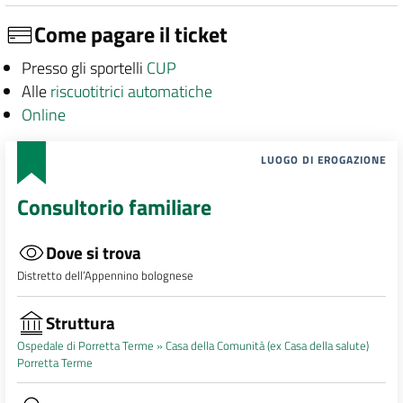
Come pagare il ticket
Presso gli sportelli
CUP
Alle
riscuotitrici automatiche
Online
LUOGO DI EROGAZIONE
Consultorio familiare
Dove si trova
Distretto dell’Appennino bolognese
Struttura
Ospedale di Porretta Terme »
Casa della Comunità (ex Casa della salute)
Porretta Terme