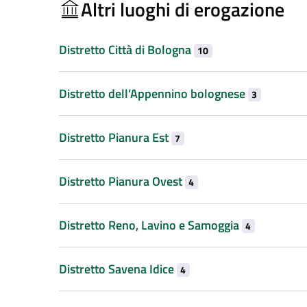
Altri luoghi di erogazione
Distretto Città di Bologna
10
Distretto dell’Appennino bolognese
3
Distretto Pianura Est
7
Distretto Pianura Ovest
4
Distretto Reno, Lavino e Samoggia
4
Distretto Savena Idice
4