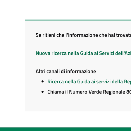
Se ritieni che l'informazione che hai trova
Nuova ricerca nella Guida ai Servizi dell'
Altri canali di informazione
Ricerca nella Guida ai servizi della 
Chiama il Numero Verde Regionale 