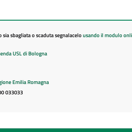
to sia sbagliata o scaduta segnalacelo
usando il modulo onl
Azienda USL di Bologna
Regione Emilia Romagna
800 033033