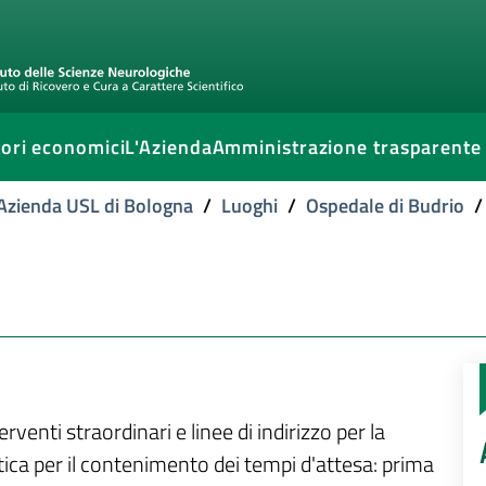
ori economici
L'Azienda
Amministrazione trasparente
l'Azienda USL di Bologna
/
Luoghi
/
Ospedale di Budrio
/
nti straordinari e linee di indirizzo per la
tica per il contenimento dei tempi d'attesa: prima