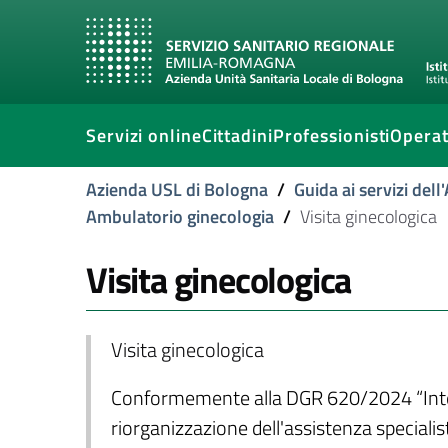
Servizi online
Cittadini
Professionisti
Operat
Azienda USL di Bologna
/
Guida ai servizi del
Ambulatorio ginecologia
/
Visita ginecologica
Visita ginecologica
Visita ginecologica
Conformemente alla DGR 620/2024 “Interve
riorganizzazione dell'assistenza specialis