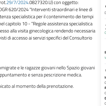
rot.
29/7/2024
.0827320.U) con oggetto:
 DGR 620/2024 "Interventi straordinari e linee di
D
istenza specialistica per il contenimento dei tempi
nel capitolo 10 - “Regole assistenza specialistica
esso alla visita ginecologica rendendo necessaria
O
sti di accesso ai servizi specifici del Consultorio
V
migrate e le ragazze giovani nello Spazio giovani
appuntamento e senza pescrizione medica.
unicato al momento della prenotazione.
0
0