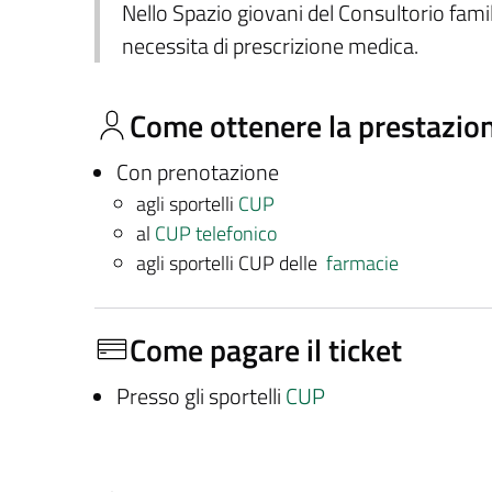
Nello Spazio giovani del Consultorio famil
necessita di prescrizione medica.
Come ottenere la prestazio
Con prenotazione
agli sportelli
CUP
al
CUP telefonico
agli sportelli CUP delle
farmacie
Come pagare il ticket
Presso gli sportelli
CUP