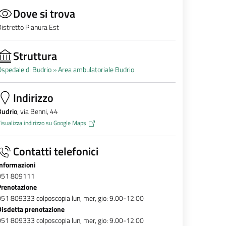
Dove si trova
istretto Pianura Est
Struttura
spedale di Budrio »
Area ambulatoriale Budrio
Indirizzo
Budrio
, via Benni, 44
isualizza indirizzo su Google Maps
Contatti telefonici
Informazioni
051 809111
Prenotazione
51 809333 colposcopia lun, mer, gio: 9.00-12.00
Disdetta prenotazione
51 809333 colposcopia lun, mer, gio: 9.00-12.00