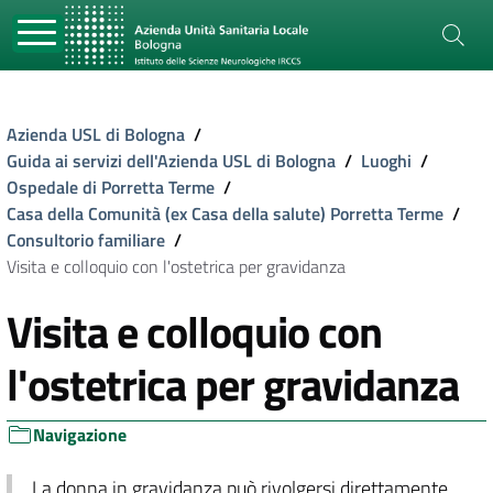
Azienda USL di Bologna
/
Guida ai servizi dell'Azienda USL di Bologna
/
Luoghi
/
Ospedale di Porretta Terme
/
Casa della Comunità (ex Casa della salute) Porretta Terme
/
Consultorio familiare
/
Visita e colloquio con l'ostetrica per gravidanza
Visita e colloquio con
l'ostetrica per gravidanza
Navigazione
La donna in gravidanza può rivolgersi direttamente