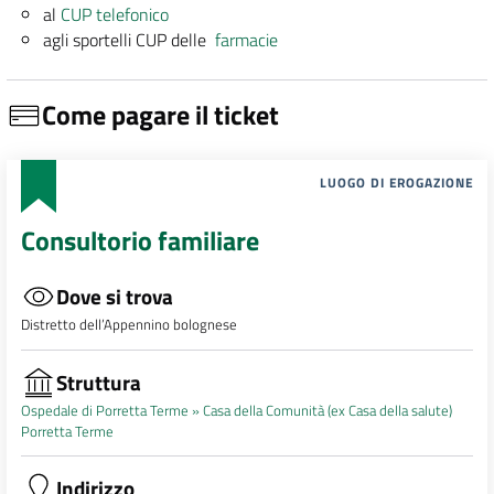
al
CUP telefonico
agli sportelli CUP delle
farmacie
Come pagare il ticket
LUOGO DI EROGAZIONE
Consultorio familiare
Dove si trova
Distretto dell’Appennino bolognese
Struttura
Ospedale di Porretta Terme »
Casa della Comunità (ex Casa della salute)
Porretta Terme
Indirizzo