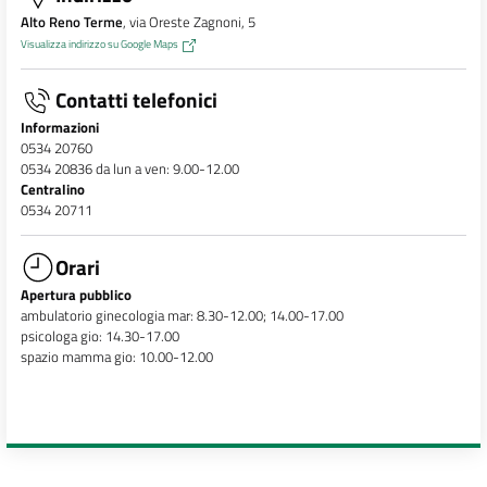
Alto Reno Terme
, via Oreste Zagnoni, 5
Visualizza indirizzo su Google Maps
Contatti telefonici
Informazioni
0534 20760
0534 20836 da lun a ven: 9.00-12.00
Centralino
0534 20711
Orari
Apertura pubblico
ambulatorio ginecologia mar: 8.30-12.00; 14.00-17.00
psicologa gio: 14.30-17.00
spazio mamma gio: 10.00-12.00