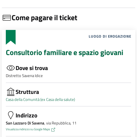
Come pagare il ticket
LUOGO DI EROGAZIONE
Consultorio familiare e spazio giovani
Dove si trova
Distretto Savena Idice
Struttura
Casa della Comunità (ex Casa della salute)
Indirizzo
San Lazzaro Di Savena
, via Repubblica, 11
Visualizza indirizzo su Google Maps