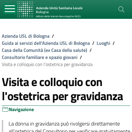
Azienda USL di Bologna
/
Guida ai servizi dell'Azienda USL di Bologna
/
Luoghi
/
Casa della Comunità (ex Casa della salute)
/
Consultorio familiare e spazio giovani
/
Visita e colloquio con l'ostetrica per gravidanza
Visita e colloquio con
l'ostetrica per gravidanza
Navigazione
La donna in gravidanza può rivolgersi direttamente
all’ostetrica del Consultorio per verificare gratuitamente