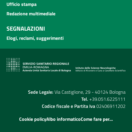
Ufficio stampa
Redazione multimediale
SEGNALAZIONI
Elogi, reclami, suggerimenti
Sede Legale:
Via Castiglione, 29 - 40124 Bologna
Tel.
+39.051.6225111
Codice fiscale e Partita Iva
02406911202
Cookie policy
Albo informatico
Come fare per...