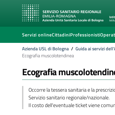
Servizi online
Cittadini
Professionisti
Operat
Azienda USL di Bologna
/
Guida ai servizi del
Ecografia muscolotendinea
Ecografia muscolotendin
Occorre la tessera sanitaria e la prescriz
Servizio sanitario regionale/nazionale.
Il costo dell'eventuale ticket viene com