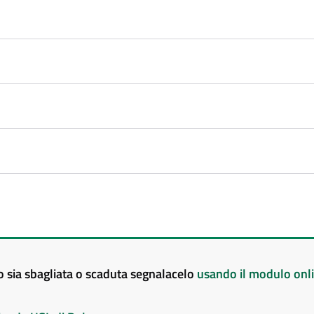
to sia sbagliata o scaduta segnalacelo
usando il modulo onl