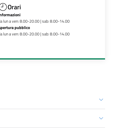
Orari
Informazioni
a lun a ven: 8.00-20.00 | sab: 8.00-14.00
Apertura pubblico
a lun a ven: 8.00-20.00 | sab: 8.00-14.00