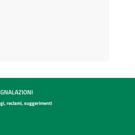
EGNALAZIONI
ogi, reclami, suggerimenti