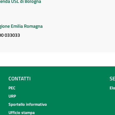
Azienda USL di Bologna
Regione Emilia Romagna
800 033033
CONTATTI
S
PEC
El
URP
Sportello informativo
Ufficio stampa