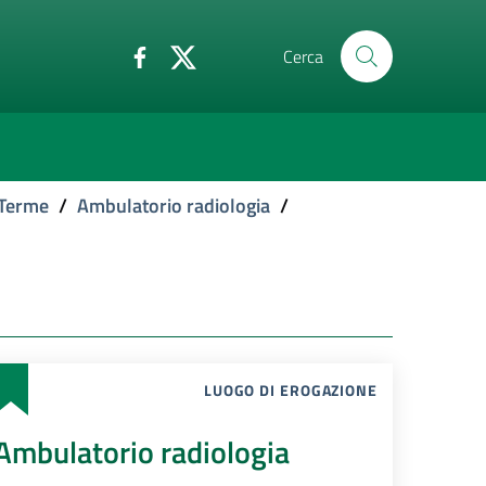
Cerca
 Terme
/
Ambulatorio radiologia
/
LUOGO DI EROGAZIONE
Ambulatorio radiologia