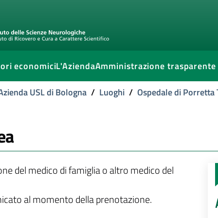
ori economici
L'Azienda
Amministrazione trasparente
l'Azienda USL di Bologna
/
Luoghi
/
Ospedale di Porretta
ea
ione del medico di famiglia o altro medico del
unicato al momento della prenotazione.