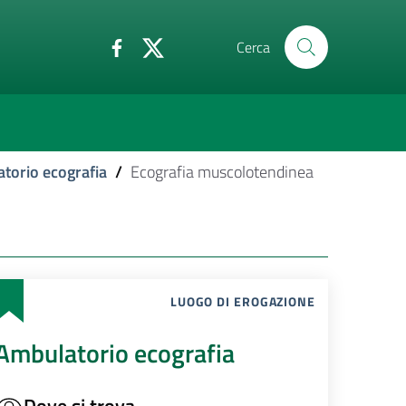
Cerca
torio ecografia
/
Ecografia muscolotendinea
LUOGO DI EROGAZIONE
Ambulatorio ecografia
Dove si trova