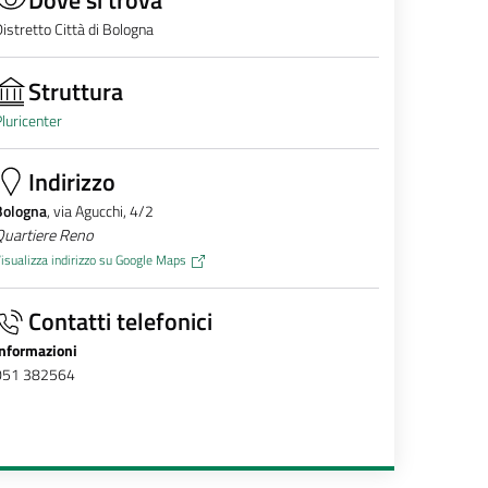
istretto Città di Bologna
Struttura
luricenter
Indirizzo
Bologna
, via Agucchi, 4/2
Quartiere Reno
isualizza indirizzo su Google Maps
Contatti telefonici
Informazioni
051 382564