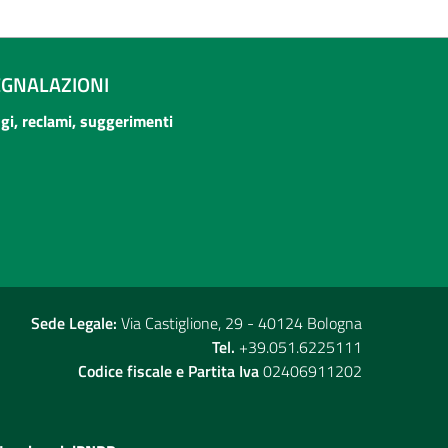
EGNALAZIONI
ogi, reclami, suggerimenti
Sede Legale:
Via Castiglione, 29 - 40124 Bologna
Tel.
+39.051.6225111
Codice fiscale e Partita Iva
02406911202