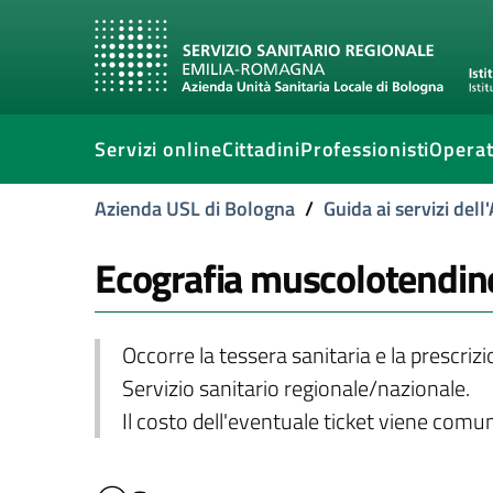
Servizi online
Cittadini
Professionisti
Operat
Azienda USL di Bologna
/
Guida ai servizi del
Ecografia muscolotendin
Occorre la tessera sanitaria e la prescriz
Servizio sanitario regionale/nazionale.
Il costo dell'eventuale ticket viene com