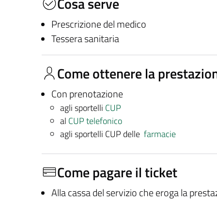
Cosa serve
Prescrizione del medico
Tessera sanitaria
Come ottenere la prestazio
Con prenotazione
agli sportelli
CUP
al
CUP telefonico
agli sportelli CUP delle
farmacie
Come pagare il ticket
Alla cassa del servizio che eroga la prest