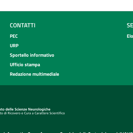
CONTATTI
S
PEC
El
URP
Sportello informativo
Ufficio stampa
Redazione multimediale