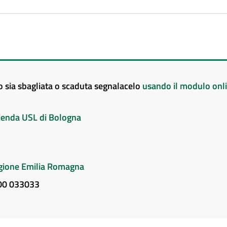
to sia sbagliata o scaduta segnalacelo
usando il modulo onl
Azienda USL di Bologna
Regione Emilia Romagna
800 033033