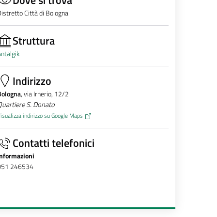
istretto Città di Bologna
Struttura
ntalgik
Indirizzo
Bologna
, via Irnerio, 12/2
uartiere S. Donato
isualizza indirizzo su Google Maps
Contatti telefonici
Informazioni
051 246534