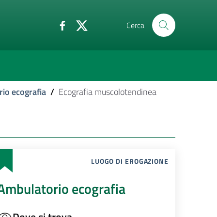
Cerca
io ecografia
/
Ecografia muscolotendinea
LUOGO DI EROGAZIONE
Ambulatorio ecografia
Dove si trova