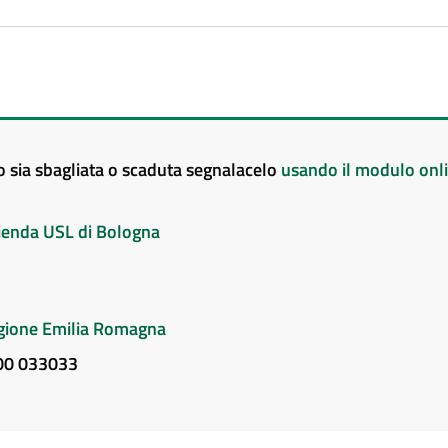
to sia sbagliata o scaduta segnalacelo
usando il modulo onl
Azienda USL di Bologna
Regione Emilia Romagna
800 033033