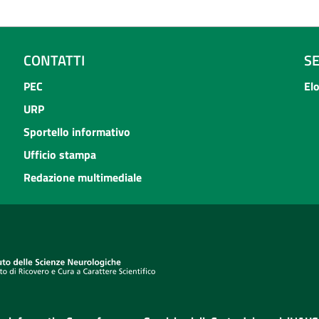
CONTATTI
S
PEC
El
URP
Sportello informativo
Ufficio stampa
Redazione multimediale