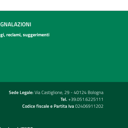
EGNALAZIONI
ogi, reclami, suggerimenti
Sede Legale:
Via Castiglione, 29 - 40124 Bologna
Tel.
+39.051.6225111
Codice fiscale e Partita Iva
02406911202