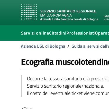
Servizi online
Cittadini
Professionisti
Operat
Azienda USL di Bologna
/
Guida ai servizi del
Ecografia muscolotendin
Occorre la tessera sanitaria e la prescriz
Servizio sanitario regionale/nazionale.
Il costo dell'eventuale ticket viene com