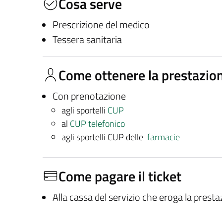
Cosa serve
Prescrizione del medico
Tessera sanitaria
Come ottenere la prestazio
Con prenotazione
agli sportelli
CUP
al
CUP telefonico
agli sportelli CUP delle
farmacie
Come pagare il ticket
Alla cassa del servizio che eroga la prest