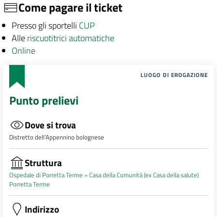
Come pagare il ticket
Presso gli sportelli
CUP
Alle
riscuotitrici automatiche
Online
LUOGO DI EROGAZIONE
Punto prelievi
Dove si trova
Distretto dell’Appennino bolognese
Struttura
Ospedale di Porretta Terme »
Casa della Comunità (ex Casa della salute)
Porretta Terme
Indirizzo