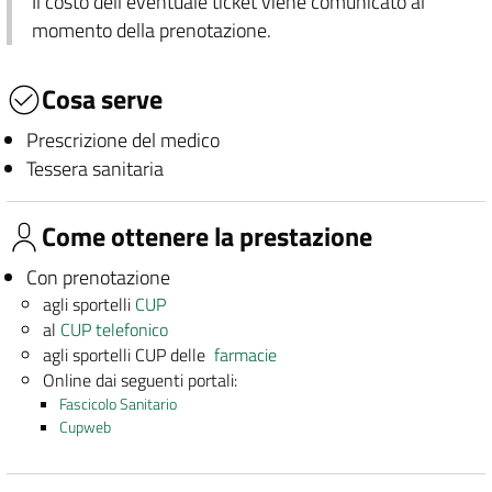
Il costo dell'eventuale ticket viene comunicato al
momento della prenotazione.
Cosa serve
Prescrizione del medico
Tessera sanitaria
Come ottenere la prestazione
Con prenotazione
agli sportelli
CUP
al
CUP telefonico
agli sportelli CUP delle
farmacie
Online dai seguenti portali:
Fascicolo Sanitario
Cupweb