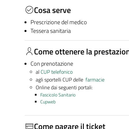
Cosa serve
Prescrizione del medico
Tessera sanitaria
Come ottenere la prestazio
Con prenotazione
al
CUP telefonico
agli sportelli CUP delle
farmacie
Online dai seguenti portali:
Fascicolo Sanitario
Cupweb
Come pagare il ticket