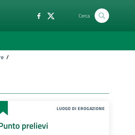
Cerca
re
/
LUOGO DI EROGAZIONE
Punto prelievi