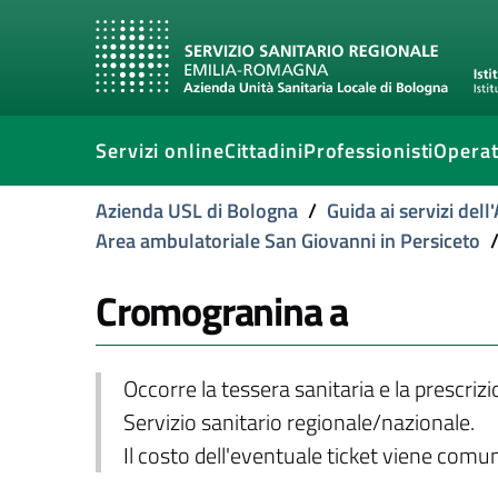
Servizi online
Cittadini
Professionisti
Operat
Azienda USL di Bologna
/
Guida ai servizi del
Area ambulatoriale San Giovanni in Persiceto
Cromogranina a
Occorre la tessera sanitaria e la prescriz
Servizio sanitario regionale/nazionale.
Il costo dell'eventuale ticket viene com