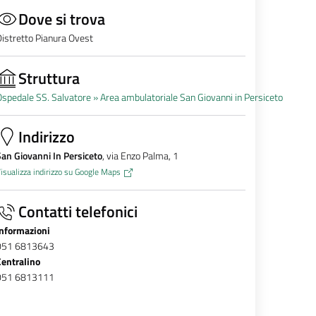
Dove si trova
istretto Pianura Ovest
Struttura
spedale SS. Salvatore »
Area ambulatoriale San Giovanni in Persiceto
Indirizzo
an Giovanni In Persiceto
, via Enzo Palma, 1
isualizza indirizzo su Google Maps
Contatti telefonici
Informazioni
051 6813643
Centralino
051 6813111