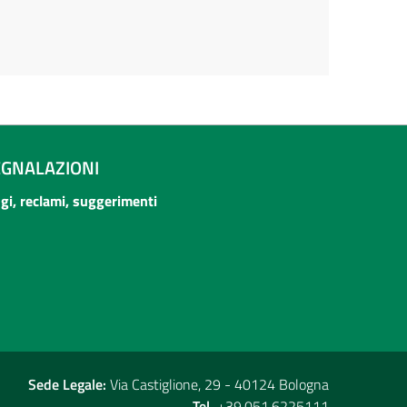
EGNALAZIONI
ogi, reclami, suggerimenti
Sede Legale:
Via Castiglione, 29 - 40124 Bologna
Tel.
+39.051.6225111