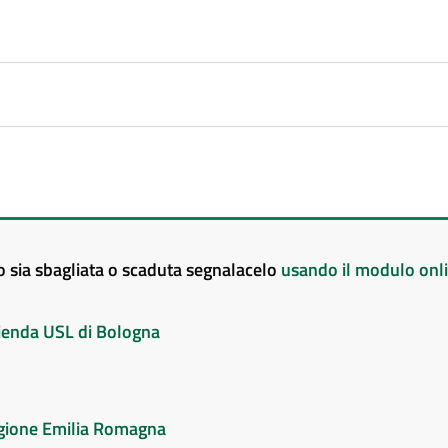
to sia sbagliata o scaduta segnalacelo
usando il modulo onl
Azienda USL di Bologna
Regione Emilia Romagna