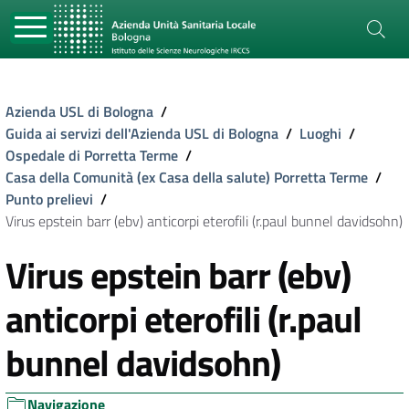
Azienda USL di Bologna
/
Guida ai servizi dell'Azienda USL di Bologna
/
Luoghi
/
Ospedale di Porretta Terme
/
Casa della Comunità (ex Casa della salute) Porretta Terme
/
Punto prelievi
/
Virus epstein barr (ebv) anticorpi eterofili (r.paul bunnel davidsohn)
Virus epstein barr (ebv)
anticorpi eterofili (r.paul
bunnel davidsohn)
Navigazione