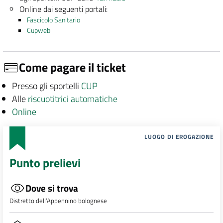
Online dai seguenti portali:
Fascicolo Sanitario
Cupweb
Come pagare il ticket
Presso gli sportelli
CUP
Alle
riscuotitrici automatiche
Online
LUOGO DI EROGAZIONE
Punto prelievi
Dove si trova
Distretto dell’Appennino bolognese