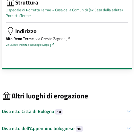
Struttura
Ospedale di Porretta Terme »
Casa della Comunità (ex Casa della salute)
Porretta Terme
Indirizzo
Alto Reno Terme
, via Oreste Zagnoni, 5
Visualizza indirizzo su Google Maps
Altri luoghi di erogazione
Distretto Città di Bologna
10
Distretto dell’Appennino bolognese
10