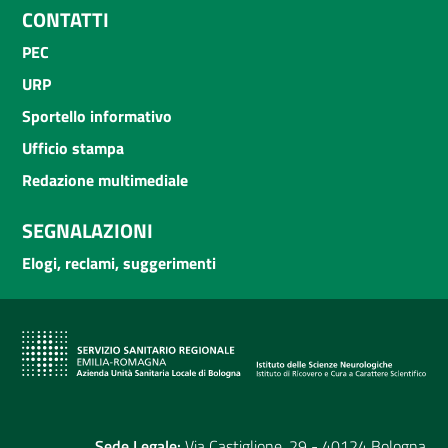
CONTATTI
PEC
URP
Sportello informativo
Ufficio stampa
Redazione multimediale
SEGNALAZIONI
Elogi, reclami, suggerimenti
Sede Legale:
Via Castiglione, 29 - 40124 Bologna