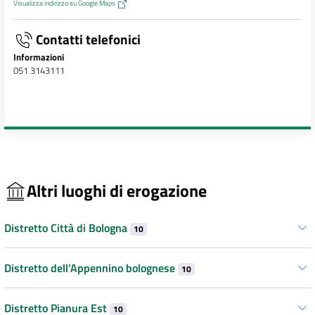
Visualizza indirizzo su Google Maps
Contatti telefonici
Informazioni
051 3143111
Altri luoghi di erogazione
Distretto Città di Bologna
10
Distretto dell’Appennino bolognese
10
Distretto Pianura Est
10