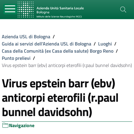
Azienda USL di Bologna
/
Guida ai servizi dell'Azienda USL di Bologna
/
Luoghi
/
Casa della Comunità (ex Casa della salute) Borgo Reno
/
Punto prelievi
/
Virus epstein barr (ebv) anticorpi eterofili (r.paul bunnel davidsohn)
Virus epstein barr (ebv)
anticorpi eterofili (r.paul
bunnel davidsohn)
Navigazione