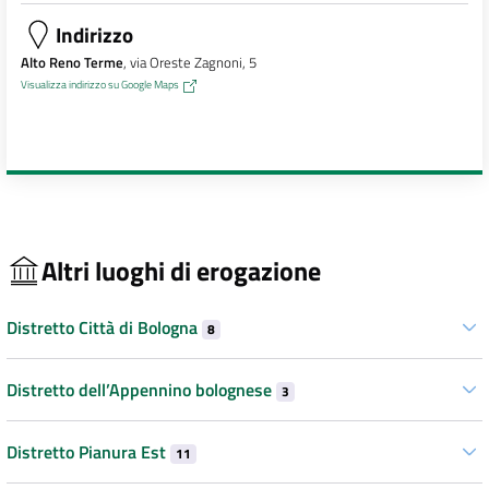
Indirizzo
Alto Reno Terme
, via Oreste Zagnoni, 5
Visualizza indirizzo su Google Maps
Altri luoghi di erogazione
Distretto Città di Bologna
8
Distretto dell’Appennino bolognese
3
Distretto Pianura Est
11