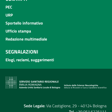
PEC
URP
Sportello informativo
Ufficio stampa
Redazione multimediale
SEGNALAZIONI
Elogi, reclami, suggerimenti
Sede Legale:
Via Castiglione, 29 - 40124 Bologna
Tel.
+39.051.6225111