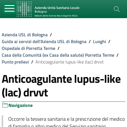
Azienda USL di Bologna
/
Guida ai servizi dell'Azienda USL di Bologna
/
Luoghi
/
Ospedale di Porretta Terme
/
Casa della Comunità (ex Casa della salute) Porretta Terme
/
Punto prelievi
/
Anticoagulante lupus-like (lac) drvvt
Anticoagulante lupus-like
(lac) drvvt
Navigazione
Occorre la tessera sanitaria e la prescrizione del medico
di famiglia o altro medico del Servizio sanitario