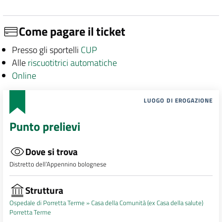
Come pagare il ticket
Presso gli sportelli
CUP
Alle
riscuotitrici automatiche
Online
LUOGO DI EROGAZIONE
Punto prelievi
Dove si trova
Distretto dell’Appennino bolognese
Struttura
Ospedale di Porretta Terme »
Casa della Comunità (ex Casa della salute)
Porretta Terme