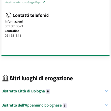
Visualizza indirizzo su Google Maps
Contatti telefonici
Informazioni
051 6813643
Centralino
051 6813111
Altri luoghi di erogazione
Distretto Città di Bologna
8
Distretto dell’Appennino bolognese
3