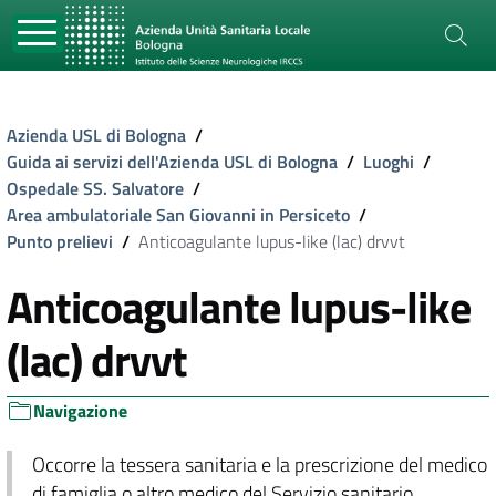
Azienda USL di Bologna
/
Guida ai servizi dell'Azienda USL di Bologna
/
Luoghi
/
Ospedale SS. Salvatore
/
Area ambulatoriale San Giovanni in Persiceto
/
Punto prelievi
/
Anticoagulante lupus-like (lac) drvvt
Anticoagulante lupus-like
(lac) drvvt
Navigazione
Occorre la tessera sanitaria e la prescrizione del medico
di famiglia o altro medico del Servizio sanitario