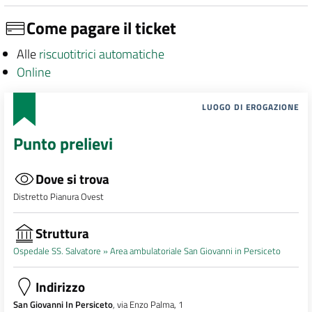
Come pagare il ticket
Alle
riscuotitrici automatiche
Online
LUOGO DI EROGAZIONE
Punto prelievi
Dove si trova
Distretto Pianura Ovest
Struttura
Ospedale SS. Salvatore »
Area ambulatoriale San Giovanni in Persiceto
Indirizzo
San Giovanni In Persiceto
, via Enzo Palma, 1