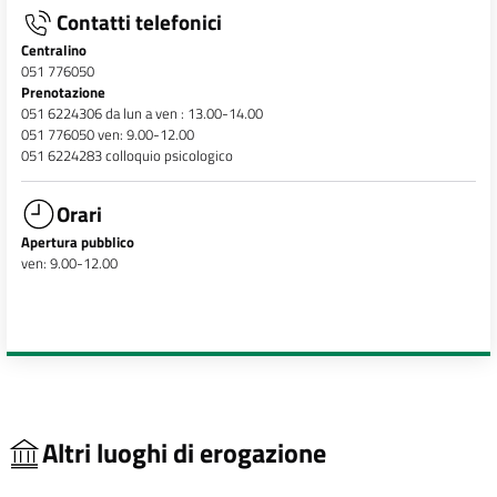
Contatti telefonici
Centralino
051 776050
Prenotazione
051 6224306 da lun a ven : 13.00-14.00
051 776050 ven: 9.00-12.00
051 6224283 colloquio psicologico
Orari
Apertura pubblico
ven: 9.00-12.00
Altri luoghi di erogazione