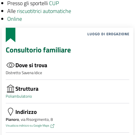
Presso gli sportelli
CUP
Alle
riscuotitrici automatiche
Online
LUOGO DI EROGAZIONE
Consultorio familiare
Dove si trova
Distretto Savena Idice
Struttura
Poliambulatorio
Indirizzo
Pianoro
, via Risorgimento, 8
Visualizza indirizzo su Google Maps