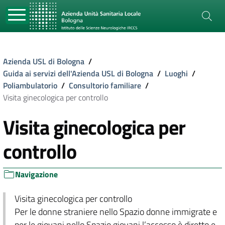
Azienda USL di Bologna
/
Guida ai servizi dell'Azienda USL di Bologna
/
Luoghi
/
Poliambulatorio
/
Consultorio familiare
/
Visita ginecologica per controllo
Visita ginecologica per
controllo
Navigazione
Visita ginecologica per controllo
Per le donne straniere nello Spazio donne immigrate e
per le giovani nello Spazio giovani l’accesso è diretto e