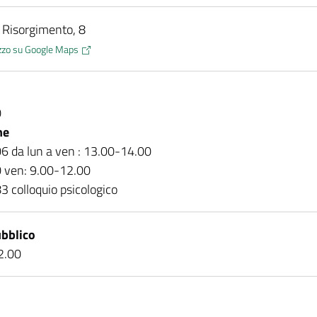
a Risorgimento, 8
rizzo su Google Maps
0
ne
 da lun a ven : 13.00-14.00
 ven: 9.00-12.00
 colloquio psicologico
bblico
2.00