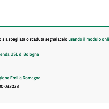
to sia sbagliata o scaduta segnalacelo
usando il modulo onl
Azienda USL di Bologna
Regione Emilia Romagna
800 033033