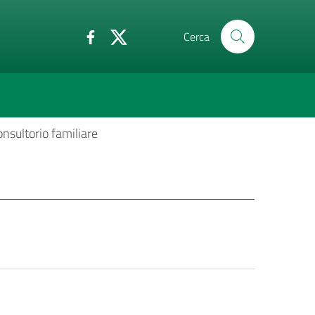
Cerca
nsultorio familiare