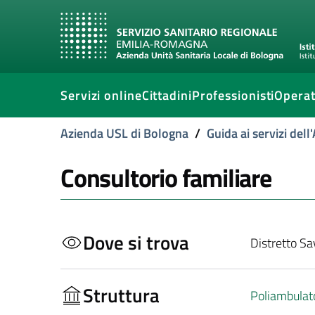
Servizi online
Cittadini
Professionisti
Operat
Azienda USL di Bologna
/
Guida ai servizi del
Consultorio familiare
Dove si trova
Distretto Sa
Struttura
Poliambulat