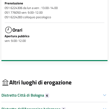
Prenotazione
051 6224306 da lun a ven : 13.00-14.00
051 776050 ven: 9.00-12.00
051 6224283 colloquio psicologico
Orari
Apertura pubblico
ven: 9.00-12.00
Altri luoghi di erogazione
Distretto Città di Bologna
6
Distretto dell’Appennino bolognese