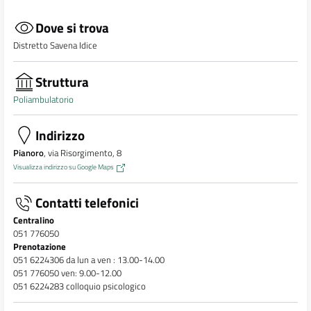
Dove si trova
Distretto Savena Idice
Struttura
Poliambulatorio
Indirizzo
Pianoro
, via Risorgimento, 8
Visualizza indirizzo su Google Maps
Contatti telefonici
Centralino
051 776050
Prenotazione
051 6224306 da lun a ven : 13.00-14.00
051 776050 ven: 9.00-12.00
051 6224283 colloquio psicologico