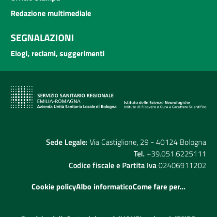
Redazione multimediale
SEGNALAZIONI
Elogi, reclami, suggerimenti
Sede Legale:
Via Castiglione, 29 - 40124 Bologna
Tel.
+39.051.6225111
Codice fiscale e Partita Iva
02406911202
Cookie policy
Albo informatico
Come fare per...