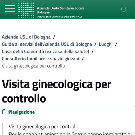
Azienda USL di Bologna
/
Guida ai servizi dell'Azienda USL di Bologna
/
Luoghi
/
Casa della Comunità (ex Casa della salute)
/
Consultorio familiare e spazio giovani
/
Visita ginecologica per controllo
Visita ginecologica per
controllo
Navigazione
Visita ginecologica per controllo
Per le donne straniere nello Spazio donne immigrate e