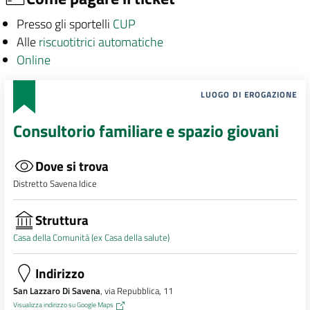
Presso gli sportelli
CUP
Alle
riscuotitrici automatiche
Online
LUOGO DI EROGAZIONE
Consultorio familiare e spazio giovani
Dove si trova
Distretto Savena Idice
Struttura
Casa della Comunità (ex Casa della salute)
Indirizzo
San Lazzaro Di Savena
, via Repubblica, 11
Visualizza indirizzo su Google Maps