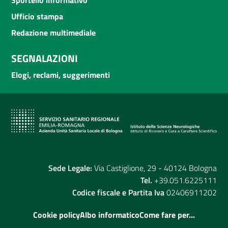
Ufficio stampa
Redazione multimediale
SEGNALAZIONI
Elogi, reclami, suggerimenti
Sede Legale:
Via Castiglione, 29 - 40124 Bologna
Tel.
+39.051.6225111
Codice fiscale e Partita Iva
02406911202
Cookie policy
Albo informatico
Come fare per...